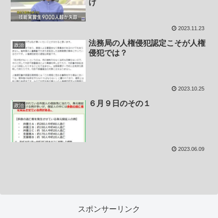
け
2023.11.23
法務局の人権侵犯認定こそが人権
政治
侵犯では？
2023.10.25
６月９日のその１
政治
2023.06.09
スポンサーリンク