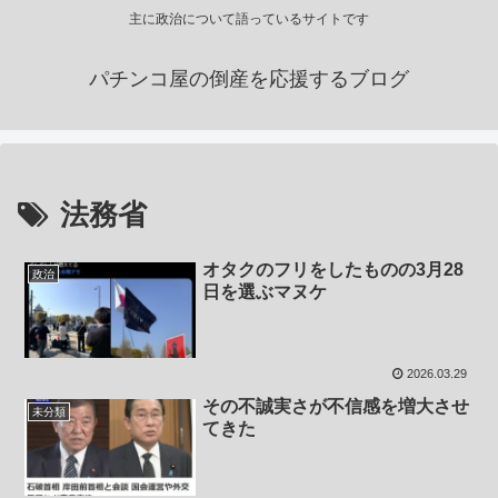
主に政治について語っているサイトです
パチンコ屋の倒産を応援するブログ
法務省
オタクのフリをしたものの3月28
政治
日を選ぶマヌケ
2026.03.29
その不誠実さが不信感を増大させ
未分類
てきた