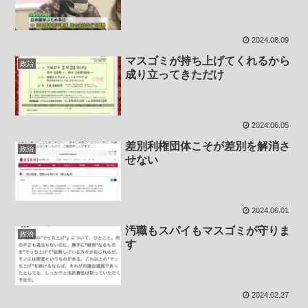
2024.08.09
マスゴミが持ち上げてくれるから
政治
成り立ってきただけ
2024.06.05
差別利権団体こそが差別を解消さ
政治
せない
2024.06.01
汚職もスパイもマスゴミが守りま
政治
す
2024.02.27