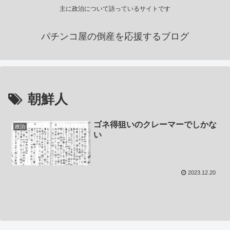
主に政治について語っているサイトです
パチンコ屋の倒産を応援するブログ
朝鮮人
ゴネ得狙いのクレーマーでしかな
政治
い
2023.12.20