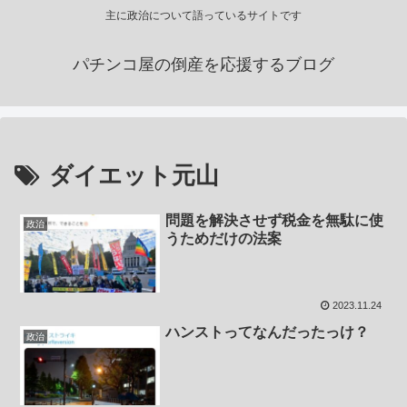
主に政治について語っているサイトです
パチンコ屋の倒産を応援するブログ
ダイエット元山
問題を解決させず税金を無駄に使
政治
うためだけの法案
2023.11.24
ハンストってなんだったっけ？
政治