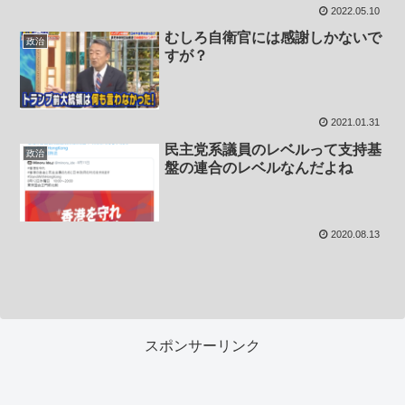
2022.05.10
むしろ自衛官には感謝しかないで
政治
すが？
2021.01.31
民主党系議員のレベルって支持基
政治
盤の連合のレベルなんだよね
2020.08.13
スポンサーリンク