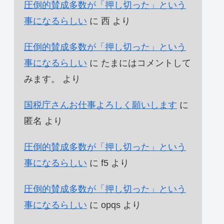
圧倒的賛成多数が「押し切った」という
事になるらしい
に
西
より
圧倒的賛成多数が「押し切った」という
事になるらしい
に
たまにはコメントして
みます。
より
国税庁さんお仕事よろしく願いします
に
匿名
より
圧倒的賛成多数が「押し切った」という
事になるらしい
に
f5
より
圧倒的賛成多数が「押し切った」という
事になるらしい
に
opqs
より