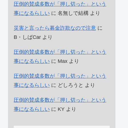
圧倒的賛成多数が「押し切った」という
事になるらしい
に
名無しで結構
より
災害と言ったら募金詐欺なので注意
に
B・しばCar
より
圧倒的賛成多数が「押し切った」という
事になるらしい
に
Max
より
圧倒的賛成多数が「押し切った」という
事になるらしい
に
どしろうと
より
圧倒的賛成多数が「押し切った」という
事になるらしい
に
KY
より