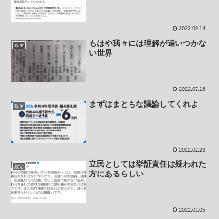
2022.09.14
もはや我々には理解が追いつかな
政治
い世界
2022.07.18
まずはまともな議論してくれよ
政治
2022.02.23
立民としては挙証責任は疑われた
政治
方にあるらしい
2022.01.05