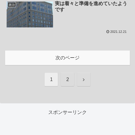
実は着々と準備を進めていたよう
政治
です
2021.12.21
次のページ
次
1
2
へ
スポンサーリンク