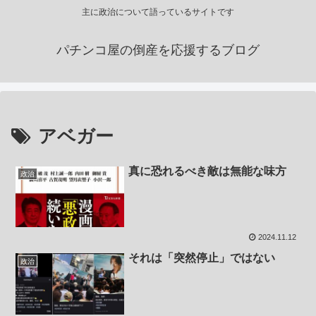
主に政治について語っているサイトです
パチンコ屋の倒産を応援するブログ
アベガー
真に恐れるべき敵は無能な味方
政治
2024.11.12
それは「突然停止」ではない
政治