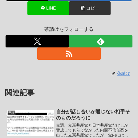
LINE
コピー
茶請けをフォローする
茶請け
関連記事
自分が話し合いが通じない相手そ
政治
のものだろうに
先週、立憲共産党と日本共産党だけしか
賛成してもらえなかった内閣不信任案を
出した立憲共産党でしたが、党内には内