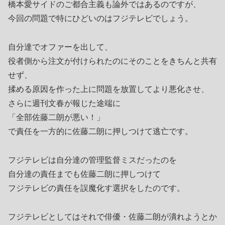
橋本愛サイドのご都合主義も論外ではあるのですが、
今回の問題で特にひどいのはフジテレビでしょう。
自分達でオファーを出して、
役者側から注文が付けられたのにそのことをきちんと共有
せず、
揉める原因を作った上に問題を放置してより悪化させ、
さらに週刊文春が報じた途端に
「全部佐藤二朗が悪い！」
で責任を一方的に佐藤二朗に押しつけて逃亡です。
フジテレビは自分達の管理監督ミスだったのを
自分達の責任までも佐藤二朗に押しつけて
フジテレビの責任を誤魔化す選択をしたのです。
フジテレビとしてはそれで俳優・佐藤二朗が潰れようとか