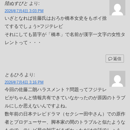
陸ぬすびと
より:
2026年7月4日 3:03 PM
いざとなれば佐藤氏はおろか橋本女史をもポイ捨
てするでしょう>フジテレビ
それにしても苗字が「橋本」で名前が漢字一文字の女性タ
レントって・・・
返信
ともひろ
より:
2026年7月4日 3:16 PM
今回の佐藤二朗ハラスメント？問題ってフジテレ
ビがちゃんと情報共有できていなかったのが原因のトラブ
ルにしか思えないんですよね。
数年前の日本テレビドラマ（セクシー田中さん）での原作
者とプロデューサー、脚本家の間のトラブルと似たような