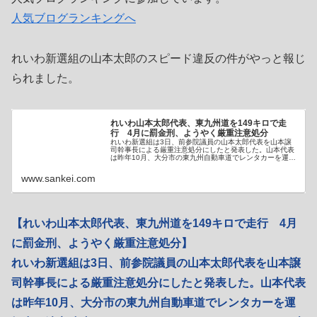
人気ブログランキングへ
れいわ新選組の山本太郎のスピード違反の件がやっと報じ
られました。
れいわ山本太郎代表、東九州道を149キロで走
行 4月に罰金刑、ようやく厳重注意処分
れいわ新選組は3日、前参院議員の山本太郎代表を山本譲
司幹事長による厳重注意処分にしたと発表した。山本代表
は昨年10月、大分市の東九州自動車道でレンタカーを運
転…
www.sankei.com
【れいわ山本太郎代表、東九州道を149キロで走行 4月
に罰金刑、ようやく厳重注意処分】
れいわ新選組は3日、前参院議員の山本太郎代表を山本譲
司幹事長による厳重注意処分にしたと発表した。山本代表
は昨年10月、大分市の東九州自動車道でレンタカーを運