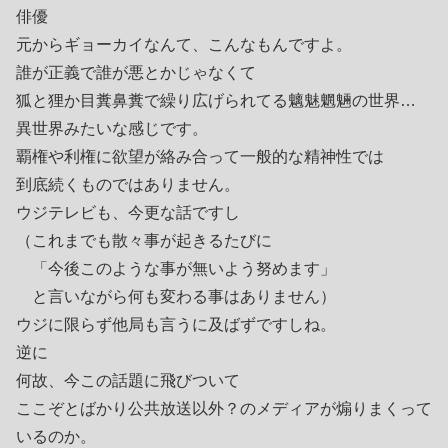
俳優
元からギョーカイなんて、こんなもんですよ。
誰が正義で誰が悪とかじゃなくて
狐と狸か目糞鼻糞で繰り広げられてる魑魅魍魎の世界…
異世界みたいな感じです。
覇権や利権に欲望が絡み合って一般的な精神性では
到底続くものではありません。
ウジテレビも、今更な話ですし
（これまでも散々事が起きるたびに
「今後このような事が無いよう努めます」
と言いながら何も変わる事はありません）
ウジに限らず他局も言うに及ばずですしね。
逆に
何故、今この話題に飛びついて
ここぞとばかり公共放送以外？のメディアが煽りまくって
いるのか。