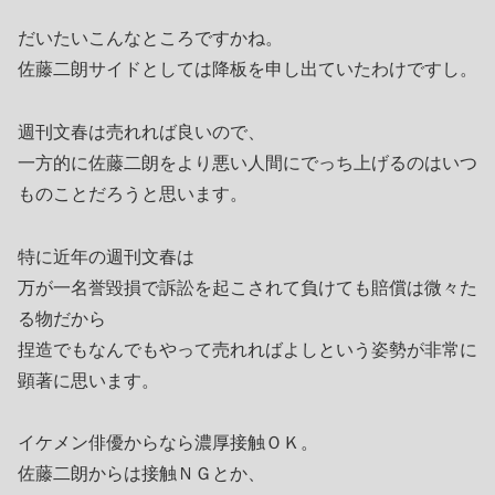
だいたいこんなところですかね。
佐藤二朗サイドとしては降板を申し出ていたわけですし。
週刊文春は売れれば良いので、
一方的に佐藤二朗をより悪い人間にでっち上げるのはいつ
ものことだろうと思います。
特に近年の週刊文春は
万が一名誉毀損で訴訟を起こされて負けても賠償は微々た
る物だから
捏造でもなんでもやって売れればよしという姿勢が非常に
顕著に思います。
イケメン俳優からなら濃厚接触ＯＫ。
佐藤二朗からは接触ＮＧとか、