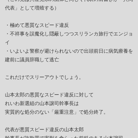
代表」として増殖する）
・極めて悪質なスピード違反
・不祥事を誤魔化し隠蔽しつつスリランカ旅行でエンジョ
イ
・いよいよ警察が避けられないので出頭前日に病気療養を
建前に議員辞職して逃亡
これだけでスリーアウトでしょう。
山本太郎の悪質なスピード違反に対して
れいわ新選組の山本譲司幹事長は
実質的な処分のない「厳重注意」で処分終了。
代表が悪質スピード違反の山本太郎