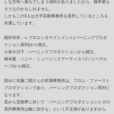
しな方向へ落ちてしまう傾向がありましたから、橋本愛も
そうなのかもしれません。
しかもこの3人は大手芸能事務所を退所しているところも
共通しています。
能年玲奈：レプロエンタテインメント(バーニングプロダ
クション系列)から独立。
小泉今日子：バーニングプロダクションから独立。
橋本愛：ソニー・ミュージックアーティスツ(ソニーグル
ープ)から独立。
因みに佐藤二朗さんの所属事務所は、フロム・ファースト
プロダクションであり、バーニングプロダクション系列に
なります。
昔から芸能界に於いて「バーニングプロダクションとその
系列事務所は敵に回すな」という不文律がありますから、