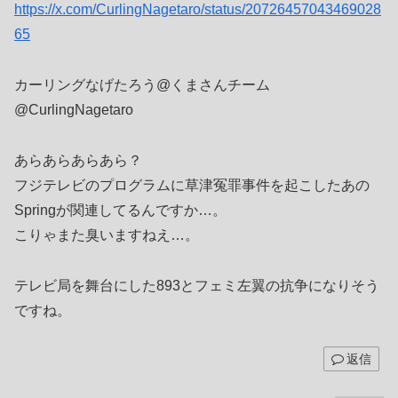
https://x.com/CurlingNagetaro/status/20726457043469028
65
カーリングなげたろう@くまさんチーム
@CurlingNagetaro
あらあらあらあら？
フジテレビのプログラムに草津冤罪事件を起こしたあの
Springが関連してるんですか…。
こりゃまた臭いますねえ…。
テレビ局を舞台にした893とフェミ左翼の抗争になりそう
ですね。
返信