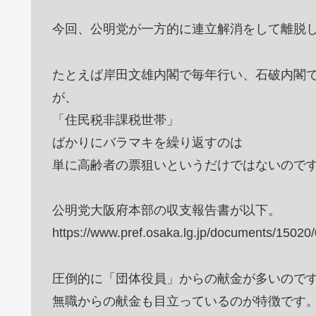
今回、公明党が一方的に連立解消をして離脱
たとえば岸田文雄内閣で毎年行い、石破内閣
が、
「住民税非課税世帯」
ばかりにバラマキを繰り返すのは
単に高齢者の票狙いというだけではないので
公明党大阪府本部の収支報告書が以下。
https://www.pref.osaka.lg.jp/documents/15020
圧倒的に「団体役員」からの献金が多いので
無職からの献金も目立っているのが特徴です