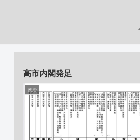
高市内閣発足
政治