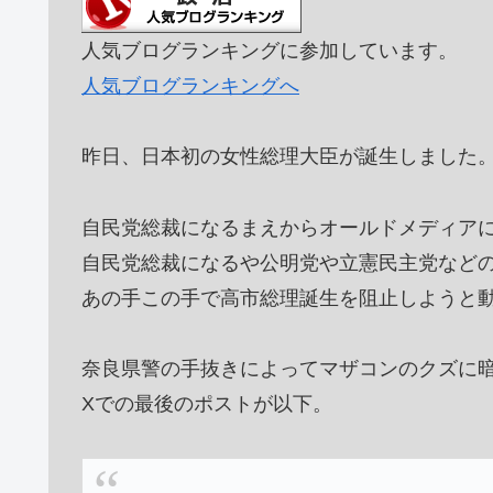
人気ブログランキングに参加しています。
人気ブログランキングへ
昨日、日本初の女性総理大臣が誕生しました
自民党総裁になるまえからオールドメディア
自民党総裁になるや公明党や立憲民主党など
あの手この手で高市総理誕生を阻止しようと
奈良県警の手抜きによってマザコンのクズに
Xでの最後のポストが以下。