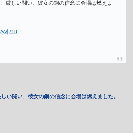
補。厳しい闘い、彼女の鋼の信念に会場は燃えま
5vyvj21u
厳しい闘い、彼女の鋼の信念に会場は燃えました。