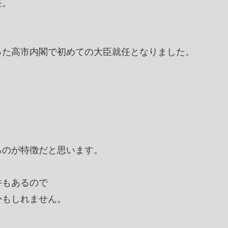
任。
った高市内閣で初めての大臣就任となりました。
るのが特徴だと思います。
件もあるので
かもしれません。