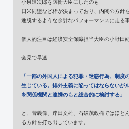
小泉進次郎を防衛大臣にしたのも
日米同盟など枠が決まっており、内閣の方針
逸脱するような余計なパフォーマンスに走る
個人的注目は経済安全保障担当大臣の小野田
会見で早速
「一部の外国人による犯罪・迷惑行為、制度
生じている。排外主義に陥ってはならないが
を関係機関と連携のもと総合的に検討する」
と、菅義偉、岸田文雄、石破茂政権ではほと
る方針を打ち出しています。