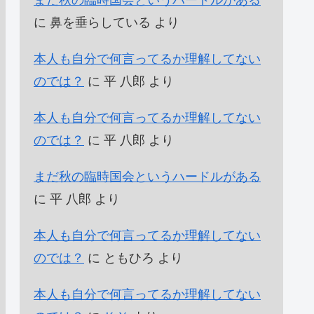
まだ秋の臨時国会というハードルがある
に
鼻を垂らしている
より
本人も自分で何言ってるか理解してない
のでは？
に
平 八郎
より
本人も自分で何言ってるか理解してない
のでは？
に
平 八郎
より
まだ秋の臨時国会というハードルがある
に
平 八郎
より
本人も自分で何言ってるか理解してない
のでは？
に
ともひろ
より
本人も自分で何言ってるか理解してない