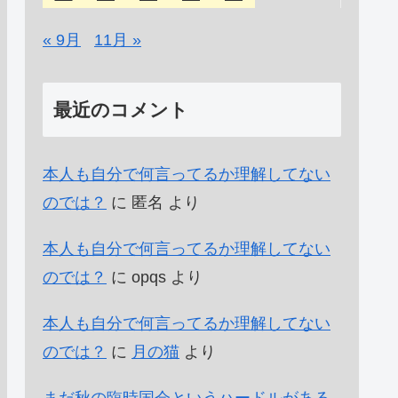
« 9月
11月 »
最近のコメント
本人も自分で何言ってるか理解してない
のでは？
に
匿名
より
本人も自分で何言ってるか理解してない
のでは？
に
opqs
より
本人も自分で何言ってるか理解してない
のでは？
に
月の猫
より