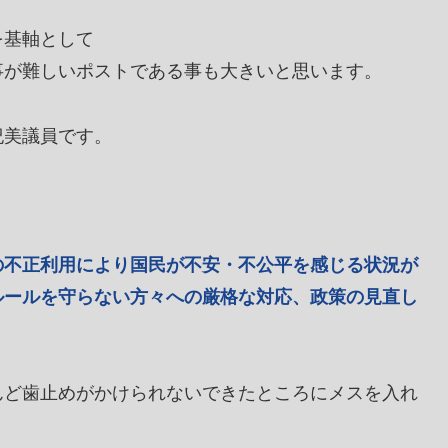
を基軸として
事が難しいポストである事も大きいと思います。
紀美議員です。
の不正利用により国民が不安・不公平を感じる状況が
ルールを守らない方々への厳格な対応、政策の見直し
んど歯止めがかけられないできたところにメスを入れ