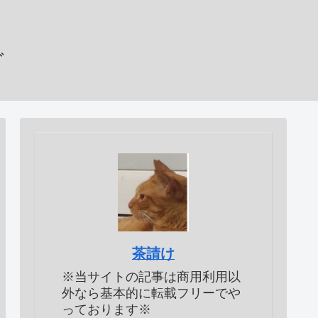
グ
茶請け
※当サイトの記事は商用利用以
外なら基本的に転載フリーでや
っております※