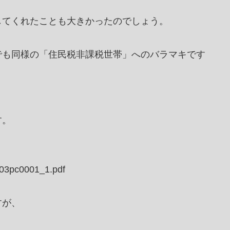
してくれたことも大きかったのでしょう。
でも同様の「住民税非課税世帯」へのバラマキです
す。
/03pc0001_1.pdf
すが、
。