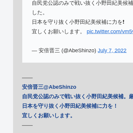
自民党公認のみで戦い抜く小野田紀美候
した。
日本を守り抜く小野田紀美候補に力を❗️
宜しくお願いします。
pic.twitter.com/vm
— 安倍晋三 (@AbeShinzo)
July 7, 2022
――
安倍晋三@AbeShinzo
自民党公認のみで戦い抜く小野田紀美候補。
日本を守り抜く小野田紀美候補に力を！
宜しくお願いします。
――