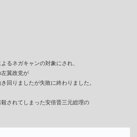
。
によるネガキャンの対象にされ、
の左翼政党が
動き回りましたが失敗に終わりました。
暗殺されてしまった安倍晋三元総理の