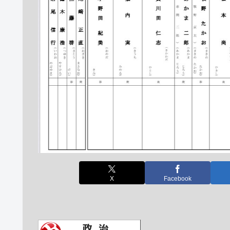
X
Facebook