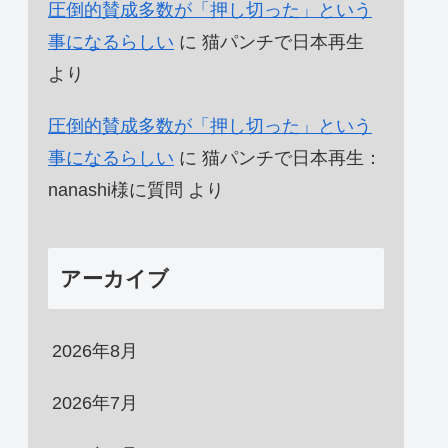
圧倒的賛成多数が「押し切った」という
事になるらしい
に
猫パンチで日本再生
より
圧倒的賛成多数が「押し切った」という
事になるらしい
に
猫パンチで日本再生：
nanashi様に質問
より
アーカイブ
2026年8月
2026年7月