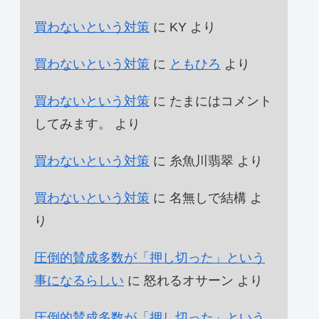
買わないという対策
に
KY
より
買わないという対策
に
ともひろ
より
買わないという対策
に
たまにはコメント
してみます。
より
買わないという対策
に
糸魚川翡翠
より
買わないという対策
に
名無しで結構
よ
り
圧倒的賛成多数が「押し切った」という
事になるらしい
に
怒れるオサーン
より
圧倒的賛成多数が「押し切った」という