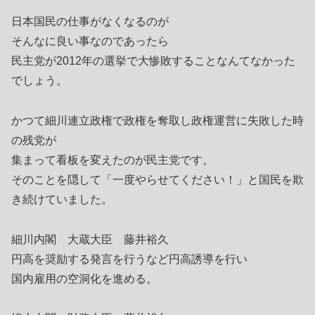
日本国民の仕事がなくなるのが
そんなに良い事なのであったら
民主党が2012年の選挙で大惨敗することなんてなかった
でしょう。
かつて細川連立政権で政権を奪取し政権運営に失敗した時
の残党が
集まって看板を変えたのが民主党です。
そのことを隠して「一度やらせてください！」と国民を欺
き続けていました。
細川内閣 大蔵大臣 藤井裕久
円高を奨励する発言を行うなど円高誘導を行い
国内雇用の空洞化を進める。