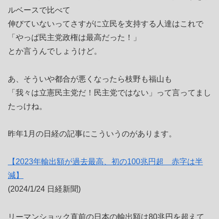
ルベースで比べて
伸びていないってさすがに立民を支持する人達はこれで
「やっぱ民主党政権は最高だった！」
とか言うんでしょうけど。
あ、そういや都合が悪くなったら枝野も福山も
「我々は立憲民主党だ！民主党ではない」って言ってまし
たっけね。
昨年1月の日経の記事にこういうのがあります。
【2023年輸出額が過去最高、初の100兆円超 赤字は半
減】
(2024/1/24 日経新聞)
リーマンショック直前の日本の輸出額は80兆円を超えて