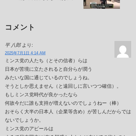
コメント
平 八郎
より:
2025年7月1日 4:14 AM
ミンス党の人たち（とその信者）らは
日本が苦境に立たされると自分らが潤う
みたいな国に通じているのでしょうね。
そうとしか思えません（と遠回しに言いつつ確信）。
もしミンス党時代が良かったなら
何故今だに誰も支持が増えないのでしょうねー（棒）
おそらく大半の日本人（企業等含め）が苦しんだからでは
ないでしょうか。
ミンス党のアピールは