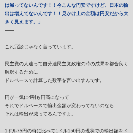
は減ってないんです！！今こんな円安ですけど、日本の輸
出は増えてないんです！！見かけ上の金額は円安だから大
きく見えます。」
――
これ冗談じゃなく言っています。
民主党の人達って自分達民主党政権の時の成果を都合良く
解釈するために
ドルベースで計算した数字を言い出すんです。
円が一気に4割も円高になって
それでドルベースで輸出金額が変わってないのなら
それは輸出が減ってるんですよ。
1ドル75円の時に比べて1ドル150円の現状での輸出額をド