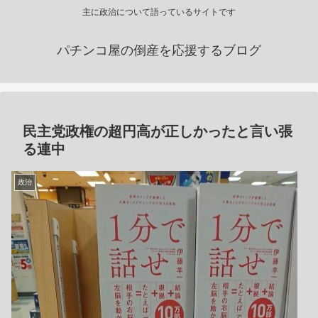
主に政治について語っているサイトです
パチンコ屋の倒産を応援するブログ
民主党政権の超円高が正しかったと言い張
る連中
政治