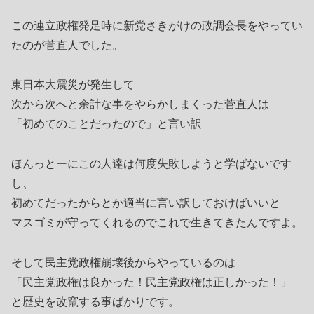
この連立政権発足時に新党さきがけの政調会長をやってい
たのが菅直人でした。
東日本大震災が発生して
次から次へと余計な事をやらかしまくった菅直人は
「初めてのことだったので」と言い訳
ほんっとーにこの人達は何度失敗しようと学ばないです
し、
初めてだったからとか適当に言い訳しておけばいいと
マスゴミが守ってくれるのでこれで生きてきたんですよ。
そして民主党政権崩壊後からやっているのは
「民主党政権は良かった！民主党政権は正しかった！」
と歴史を改竄する事ばかりです。