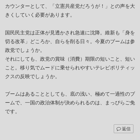
カウンターとして、「立憲共産党だろうが！」との声を大
きくしていく必要があります。
国民民主党は正体が見透かされ急速に沈降。維新も「身を
切る改革」どころか、自らを削る日々。今夏のブームは参
政党でしょうか。
それにしても、政党の賞味（消費）期限の短いこと、短い
こと。移り気でムードに乗せられやすいテレビポリティッ
クスの反映でしょうか。
ブームはあることとしても、底の浅い、極めて一過性のブ
ームで、一国の政治体制が決められるのは、まっぴらご免
です。
返信