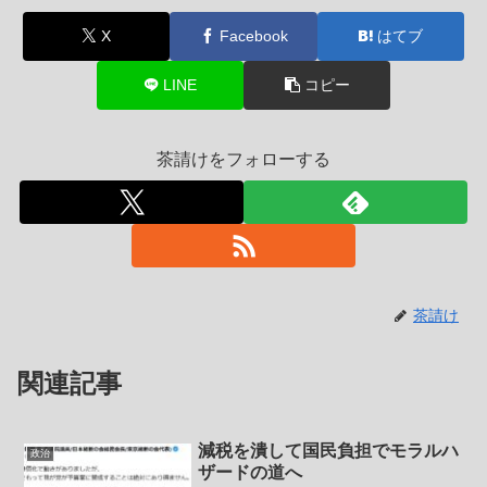
X
Facebook
はてブ
LINE
コピー
茶請けをフォローする
茶請け
関連記事
減税を潰して国民負担でモラルハ
政治
ザードの道へ