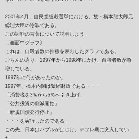
2001年4月、自民党総裁選挙における、故・橋本龍太郎元
総理大臣の謝罪である。
この謝罪の言葉について説明しよう。
〔画面中グラフ〕
これは、自殺者数の推移を表わしたグラフである。
ごらんの通り、1997年から1998年にかけ、自殺者数が急
増している。
1997年に何があったのか。
1997年、橋本内閣は緊縮財政である・・・
「消費税を3％から5％へ引き上げ」
「公共投資の削減開始」
「新規国債発行停止」
・・・を実行したのである。
この先、日本はバブルがはじけ、デフレ期に突入してい
た。