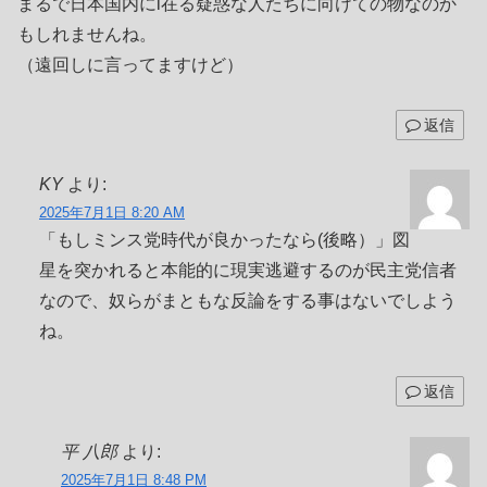
まるで日本国内にi在る疑惑な人たちに向けての物なのか
もしれませんね。
（遠回しに言ってますけど）
返信
KY
より:
2025年7月1日 8:20 AM
「もしミンス党時代が良かったなら(後略）」図
星を突かれると本能的に現実逃避するのが民主党信者
なので、奴らがまともな反論をする事はないでしよう
ね。
返信
平 八郎
より:
2025年7月1日 8:48 PM