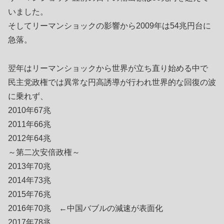
いました。
そしてリーマンショックの影響から2009年は54兆円台に
急落。
翌年はリーマンショックから世界が立ち直り始める中で
民主党政権では異常な円高誘導が行われ世界的な回復の波
に乗れず、
2010年67兆
2011年66兆
2012年64兆
～第二次安倍政権～
2013年70兆
2014年73兆
2015年76兆
2016年70兆 ←中国バブルの減速が表面化
2017年78兆