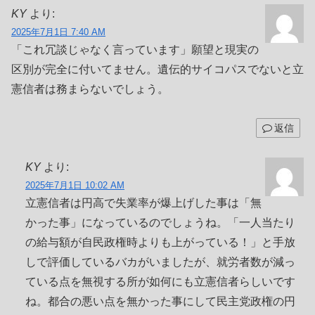
KY
より:
2025年7月1日 7:40 AM
「これ冗談じゃなく言っています」願望と現実の
区別が完全に付いてません。遺伝的サイコパスでないと立
憲信者は務まらないでしょう。
返信
KY
より:
2025年7月1日 10:02 AM
立憲信者は円高で失業率が爆上げした事は「無
かった事」になっているのでしょうね。「一人当たり
の給与額が自民政権時よりも上がっている！」と手放
しで評価しているバカがいましたが、就労者数が減っ
ている点を無視する所が如何にも立憲信者らしいです
ね。都合の悪い点を無かった事にして民主党政権の円