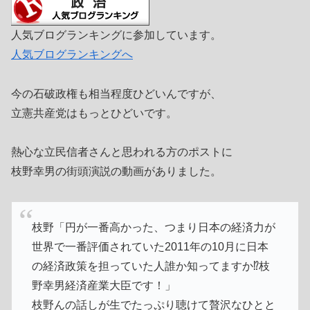
人気ブログランキングに参加しています。
人気ブログランキングへ
今の石破政権も相当程度ひどいんですが、
立憲共産党はもっとひどいです。
熱心な立民信者さんと思われる方のポストに
枝野幸男の街頭演説の動画がありました。
枝野「円が一番高かった、つまり日本の経済力が
世界で一番評価されていた2011年の10月に日本
の経済政策を担っていた人誰か知ってますか⁉️枝
野幸男経済産業大臣です！」
枝野んの話しが生でたっぷり聴けて贅沢なひとと