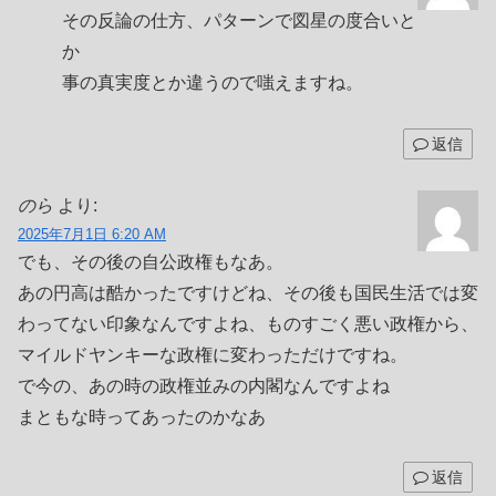
その反論の仕方、パターンで図星の度合いと
か
事の真実度とか違うので嗤えますね。
返信
のら
より:
2025年7月1日 6:20 AM
でも、その後の自公政権もなあ。
あの円高は酷かったですけどね、その後も国民生活では変
わってない印象なんですよね、ものすごく悪い政権から、
マイルドヤンキーな政権に変わっただけですね。
で今の、あの時の政権並みの内閣なんですよね
まともな時ってあったのかなあ
返信