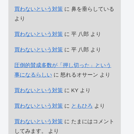
買わないという対策
に
鼻を垂らしている
より
買わないという対策
に
平 八郎
より
買わないという対策
に
平 八郎
より
圧倒的賛成多数が「押し切った」という
事になるらしい
に
怒れるオサーン
より
買わないという対策
に
KY
より
買わないという対策
に
ともひろ
より
買わないという対策
に
たまにはコメント
してみます。
より