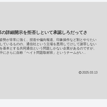
算の詳細開示を拒否しといて承認しろだってさ
姿勢が非常に強く、捏造や偏向報道、印象操作など割とやりたい
しているものの、通信社という立場を悪用してけして謝罪しない
を基本とする共同通信という問題しかない企業があるのですが、
中にさらに自称「ヘイト問題取材班」というチームがい...
2025.03.13