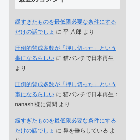
緩すぎたものを最低限必要な条件にする
だけの話でしょ
に
平 八郎
より
圧倒的賛成多数が「押し切った」という
事になるらしい
に
猫パンチで日本再生
より
圧倒的賛成多数が「押し切った」という
事になるらしい
に
猫パンチで日本再生：
nanashi様に質問
より
緩すぎたものを最低限必要な条件にする
だけの話でしょ
に
鼻を垂らしている
よ