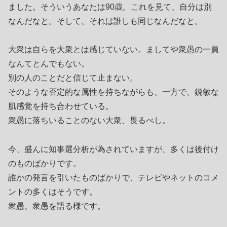
ました。そういうあなたは90歳。これを見て、自分は別
なんだなと。そして、それは誰しも同じなんだなと。
大衆は自らを大衆とは感じていない。ましてや衆愚の一員
なんてとんでもない。
別の人のことだと信じて止まない。
そのような否定的な属性を持ちながらも、一方で、鋭敏な
肌感覚を持ち合わせている。
衆愚に落ちいることのない大衆、畏るべし。
今、盛んに知事選分析が為されていますが、多くは後付け
のものばかりです。
誰かの発言を引いたものばかりで、テレビやネットのコメ
ントの多くはそうです。
衆愚、衆愚を語る様です。