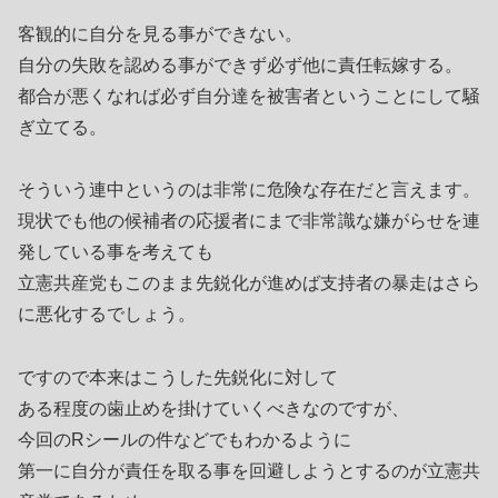
客観的に自分を見る事ができない。
自分の失敗を認める事ができず必ず他に責任転嫁する。
都合が悪くなれば必ず自分達を被害者ということにして騒
ぎ立てる。
そういう連中というのは非常に危険な存在だと言えます。
現状でも他の候補者の応援者にまで非常識な嫌がらせを連
発している事を考えても
立憲共産党もこのまま先鋭化が進めば支持者の暴走はさら
に悪化するでしょう。
ですので本来はこうした先鋭化に対して
ある程度の歯止めを掛けていくべきなのですが、
今回のRシールの件などでもわかるように
第一に自分が責任を取る事を回避しようとするのが立憲共