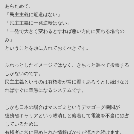
あらためて、
「民主主義に近道はない」
「民主主義に一発逆転はない」
「一発で大きく変わるとすれば悪い方向に変わる場合の
み」
ということを頭に入れておくべきです。
ふわっとしたイメージではなく、きちっと調べて投票する
しかないのです。
民主主義というのは有権者が常に賢くあろうとし続けなけ
ればすぐに衆愚になるシステムです。
しかも日本の場合はマスゴミというデマゴーグ機関が
総務省キャリアという穀潰しと癒着して電波を不当に独占
しているために
有権者に常に歪められた情報ばかりが流され続けます。