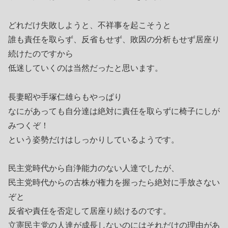
どれだけ失敗しようと、不祥事を起こそうと
誰も責任を取らず、反省もせず、敗因の分析もせず居座り
続けたのですから
低迷していくのは当然だったと思います。
長妻昭や手塚仁雄らもやっぱり
なにがあっても自分達は絶対に責任を取らずに椅子にしが
みつくぞ！
という姿勢だけはしっかりしているようです。
民主党時代から自浄能力のない人達でしたが、
民主党時代からの古株が権力を握ったら絶対に手放さない
ぞと
反省や責任を否定して居座り続けるのです。
立憲民主党の人達が成長しないのにはそれだけの理由があ