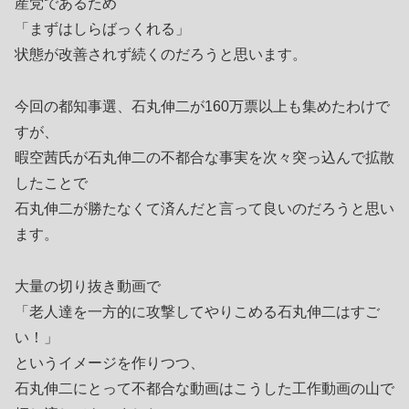
産党であるため
「まずはしらばっくれる」
状態が改善されず続くのだろうと思います。
今回の都知事選、石丸伸二が160万票以上も集めたわけで
すが、
暇空茜氏が石丸伸二の不都合な事実を次々突っ込んで拡散
したことで
石丸伸二が勝たなくて済んだと言って良いのだろうと思い
ます。
大量の切り抜き動画で
「老人達を一方的に攻撃してやりこめる石丸伸二はすご
い！」
というイメージを作りつつ、
石丸伸二にとって不都合な動画はこうした工作動画の山で