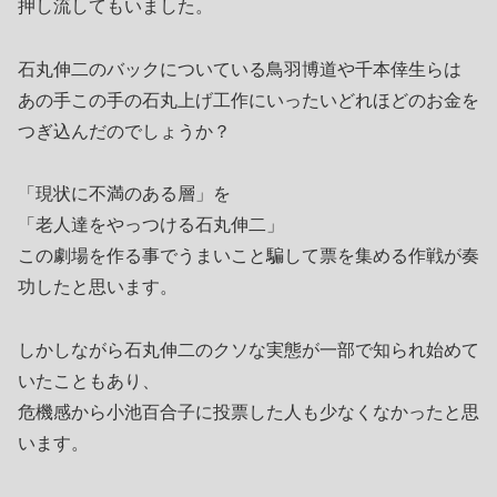
押し流してもいました。
石丸伸二のバックについている鳥羽博道や千本倖生らは
あの手この手の石丸上げ工作にいったいどれほどのお金を
つぎ込んだのでしょうか？
「現状に不満のある層」を
「老人達をやっつける石丸伸二」
この劇場を作る事でうまいこと騙して票を集める作戦が奏
功したと思います。
しかしながら石丸伸二のクソな実態が一部で知られ始めて
いたこともあり、
危機感から小池百合子に投票した人も少なくなかったと思
います。