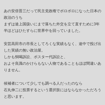
あの安倍晋三だって民主党政権でボロボロになった日本の
政治のうち
まずは途上国扱いにまで落ちた外交を立て直すために3年
半ほどはひたすらに世界中を回っていました。
安芸高田市の市長としてろくな実績もなく、途中で投げ出
した実績の無い政治屋。
しかも恫喝訴訟、ポスター代訴訟と、
およそ良識のかけらもない人物であることもほぼ間違いあ
りません。
候補者について少しでも調べる人だったのなら
石丸伸二に投票するという選択肢にはならなかっただろう
と思います。