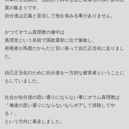
翼の集まりです。
自分達は正義と盲信して他を省みる事がありません。
かつてオウム真理教の連中は
真理党という名前で国政選挙に出て惨敗し、
有権者が馬鹿だからだと言い張って自己正当化に走りまし
た。
自己正当化のために自分達を一方的な被害者ということに
もしていました。
社会が自分達の思い通りにならない事にオウム真理教は
「俺達の思い通りにならないならポアして排除してや
る！」
という方向に暴走しました。