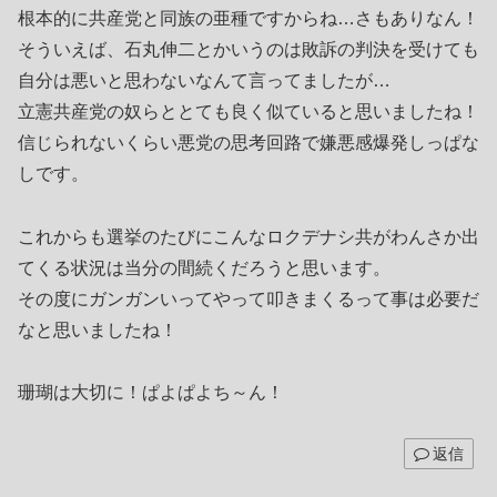
根本的に共産党と同族の亜種ですからね…さもありなん！
そういえば、石丸伸二とかいうのは敗訴の判決を受けても
自分は悪いと思わないなんて言ってましたが…
立憲共産党の奴らととても良く似ていると思いましたね！
信じられないくらい悪党の思考回路で嫌悪感爆発しっぱな
しです。
これからも選挙のたびにこんなロクデナシ共がわんさか出
てくる状況は当分の間続くだろうと思います。
その度にガンガンいってやって叩きまくるって事は必要だ
なと思いましたね！
珊瑚は大切に！ぱよぱよち～ん！
返信