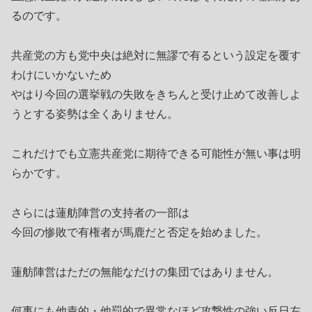
るのです。
共産党の方も党中央は絶対に無謬で有るという設定を覆す
わけにいかないため
やはり今回の選挙戦の失敗をきちんと受け止めて改善しよ
うとする姿勢は全くありません。
これだけでも立憲共産党に期待できる可能性が無い事は明
らかです。
さらには蓮舫陣営の支持者の一部は
今回の惨敗で有権者が馬鹿だと否定を始めました。
蓮舫陣営はただの無能なだけの集団ではありません。
何事にも他責的・他罰的で異常なほど攻撃性の強い反日左