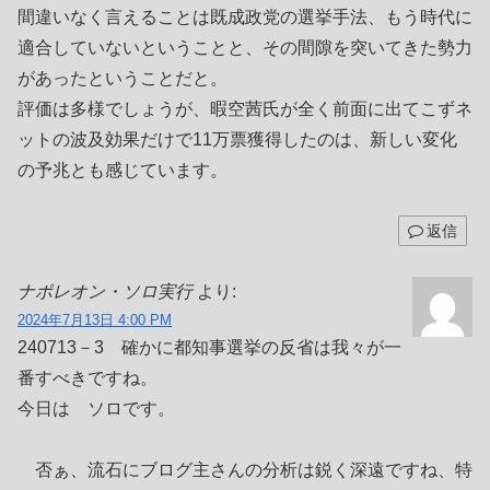
間違いなく言えることは既成政党の選挙手法、もう時代に
適合していないということと、その間隙を突いてきた勢力
があったということだと。
評価は多様でしょうが、暇空茜氏が全く前面に出てこずネ
ットの波及効果だけで11万票獲得したのは、新しい変化
の予兆とも感じています。
返信
ナポレオン・ソロ実行
より:
2024年7月13日 4:00 PM
240713－3 確かに都知事選挙の反省は我々が一
番すべきですね。
今日は ソロです。
否ぁ、流石にブログ主さんの分析は鋭く深遠ですね、特