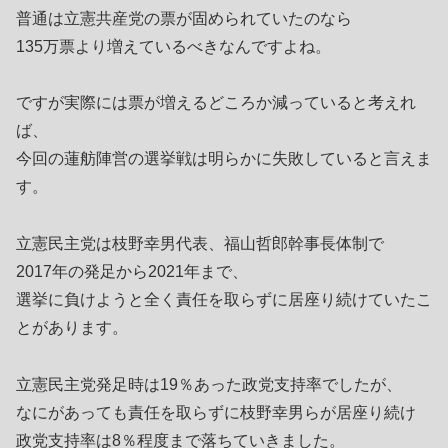
普通は立憲共産党の票が固められていたのなら
135万票より増えているべきなんですよね。
ですが実際には票が増えるどころか減っていると考えれ
ば、
今回の蓮舫陣営の選挙戦は明らかに失敗していると言えま
す。
立憲民主党は枝野幸男代表、福山哲郎幹事長体制で
2017年の発足から2021年まで、
選挙に負けようと全く責任を取らずに居座り続けていたこ
とがあります。
立憲民主党発足時は19％あった政党支持率でしたが、
なにがあっても責任を取らずに枝野幸男らが居座り続け
政党支持率は8％程度まで落ちていきました。