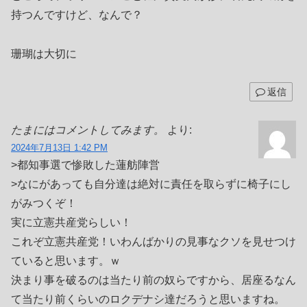
持つんですけど、なんで？
珊瑚は大切に
返信
たまにはコメントしてみます。
より:
2024年7月13日 1:42 PM
>都知事選で惨敗した蓮舫陣営
>なにがあっても自分達は絶対に責任を取らずに椅子にし
がみつくぞ！
実に立憲共産党らしい！
これぞ立憲共産党！いわんばかりの見事なクソを見せつけ
ていると思います。ｗ
決まり事を破るのは当たり前の奴らですから、居座るなん
て当たり前くらいのロクデナシ達だろうと思いますね。