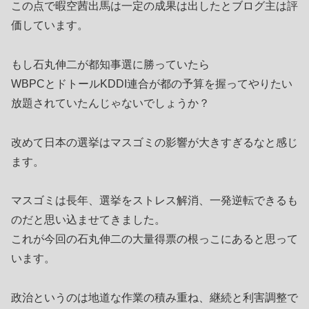
この点で暇空茜出馬は一定の成果は出したとブログ主は評
価しています。
もし石丸伸二が都知事選に勝っていたら
WBPCとドトールKDDI連合が都の予算を握ってやりたい
放題されていたんじゃないでしょうか？
改めて日本の選挙はマスゴミの影響が大きすぎるなと感じ
ます。
マスゴミは長年、選挙をストレス解消、一発逆転できるも
のだと思い込ませてきました。
これが今回の石丸伸二の大量得票の根っこにあると思って
います。
政治というのは地道な作業の積み重ね、継続と利害調整で