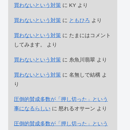
買わないという対策
に
KY
より
買わないという対策
に
ともひろ
より
買わないという対策
に
たまにはコメント
してみます。
より
買わないという対策
に
糸魚川翡翠
より
買わないという対策
に
名無しで結構
よ
り
圧倒的賛成多数が「押し切った」という
事になるらしい
に
怒れるオサーン
より
圧倒的賛成多数が「押し切った」という