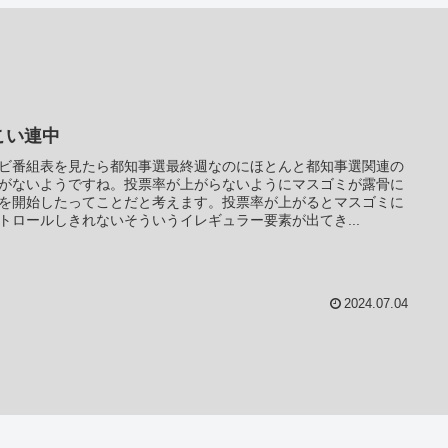
こい連中
ビ番組表を見たら都知事選最終週なのにほとんと都知事選関連の
がないようですね。投票率が上がらないようにマスゴミが露骨に
を開始したってことだと考えます。投票率が上がるとマスゴミに
トロールしきれないそういうイレギュラー要素が出てき...
2024.07.04