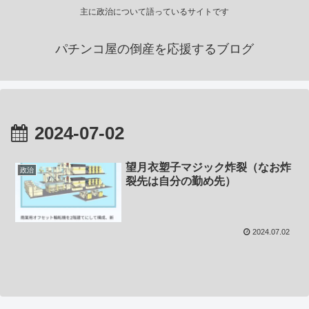
主に政治について語っているサイトです
パチンコ屋の倒産を応援するブログ
2024-07-02
望月衣塑子マジック炸裂（なお炸
政治
裂先は自分の勤め先）
2024.07.02