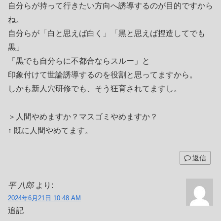
自分らが持って行きたい方向へ誘導するのが目的ですから
ね。
自分らが「白と思えば白く」「黒と思えば捏造してでも
黒」
「黒でも自分らに不都合ならスルー」と
印象付けて世論誘導するのを役割と思ってますから。
しかも新人穴研修でも、そう狂育されてますし。
＞人間やめますか？マスゴミやめますか？
↑ 既に人間やめてます。
返信
平 八郎
より:
2024年6月21日 10:48 AM
追記