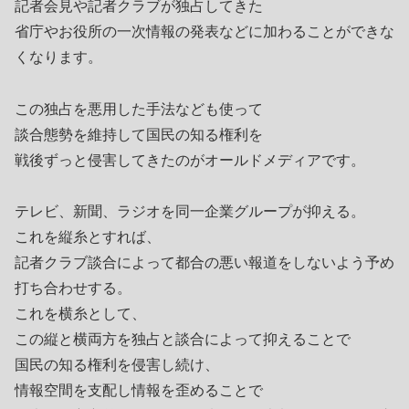
記者会見や記者クラブが独占してきた
省庁やお役所の一次情報の発表などに加わることができな
くなります。
この独占を悪用した手法なども使って
談合態勢を維持して国民の知る権利を
戦後ずっと侵害してきたのがオールドメディアです。
テレビ、新聞、ラジオを同一企業グループが抑える。
これを縦糸とすれば、
記者クラブ談合によって都合の悪い報道をしないよう予め
打ち合わせする。
これを横糸として、
この縦と横両方を独占と談合によって抑えることで
国民の知る権利を侵害し続け、
情報空間を支配し情報を歪めることで