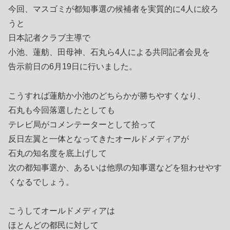
今回、マスゴミが都知事選の候補者を実質的に4人に絞ろ
うと
日本記者クラブ主導で
小池、蓮舫、田母神、石丸ら4人による共同記者会見を
告示前日の6月19日に行いました。
こうすれば蓮舫か小池のどちらかが勝ちやすくなり、
石丸も今回落選したとしても
テレビ局がコメンテーターとして拾って
反日左翼と一体となってきたオールドメディアが
石丸の知名度を底上げして
次の都知事選か、あるいは他県の知事選などを狙わせやす
くなるでしょう。
こうしてオールドメディアは
ほとんどの都民に対して