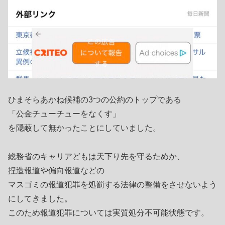
ひまそらあかね候補の3つの公約のトップである
「公金チューチューをなくす」
を隠蔽して無かったことにしていました。
総務省のキャリアどもは天下り先を守るためか、
捏造報道や偏向報道などの
マスゴミの報道犯罪を処罰する法律の整備をさせないよう
にしてきました。
このため報道犯罪については実質処分不可能状態です。