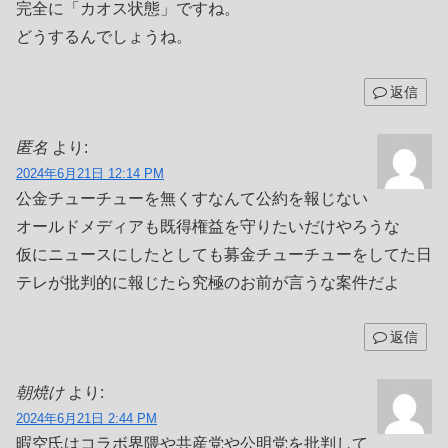
完全に「カオス状態」ですね。
どうするんでしょうね。
返信
匿名
より:
2024年6月21日 12:14 PM
公金チューチューを無くすなんて公約を報じない
オールドメディアも既得権益を守りたいだけやろうな
仮にニュースにしたとしても募金チューチューをしてた日
テレが批判的に報じたら究極のお前が言うな案件だよ
返信
朝焼け
より:
2024年6月21日 2:44 PM
暇空氏はコラボ界隈や共産党や公明党を批判して