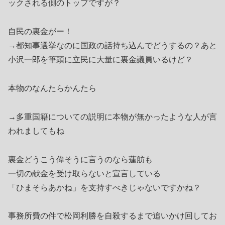
ックされる側のトップですが？
自民の裏金がー！
→都知事選挙なのに国政の話持ち込んでどうするの？あと
小沢一郎を筆頭に立民に大量に裏金議員いるけど？
本物のなんたらかんたら
→多重国籍についての説明に本物が無かったような人が言
われましてもね
裏金どうこう偉そうに言うのなら蓮舫も
一切の献金を受け取らないと宣言している
「ひまそらあかね」を支持すべきじゃないですかね？
事務所費の件で松岡利勝を自殺するまで追いかけ回してお