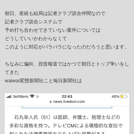
朝日、産経も結局は記者クラブ談合仲間なので
記者クラブ談合システムで
予め打ち合わせできていない案件については
どうしていいかわからなくて
このように対応がバラバラになったのだろうと思います。
ちなみに偏向、捏造報道ではかつて朝日とトップ争いをし
てきた
waiwai変態新聞社こと毎日新聞社は