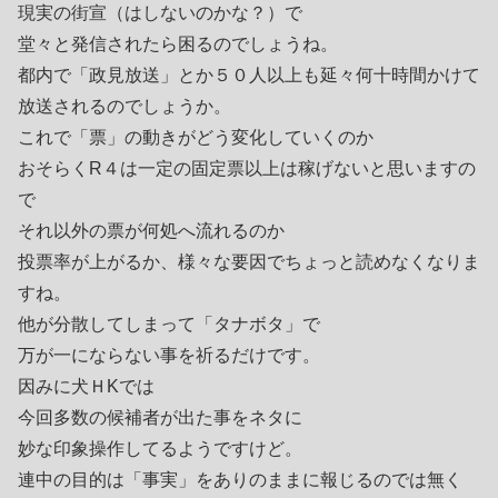
現実の街宣（はしないのかな？）で
堂々と発信されたら困るのでしょうね。
都内で「政見放送」とか５０人以上も延々何十時間かけて
放送されるのでしょうか。
これで「票」の動きがどう変化していくのか
おそらくR４は一定の固定票以上は稼げないと思いますの
で
それ以外の票が何処へ流れるのか
投票率が上がるか、様々な要因でちょっと読めなくなりま
すね。
他が分散してしまって「タナボタ」で
万が一にならない事を祈るだけです。
因みに犬ＨKでは
今回多数の候補者が出た事をネタに
妙な印象操作してるようですけど。
連中の目的は「事実」をありのままに報じるのでは無く