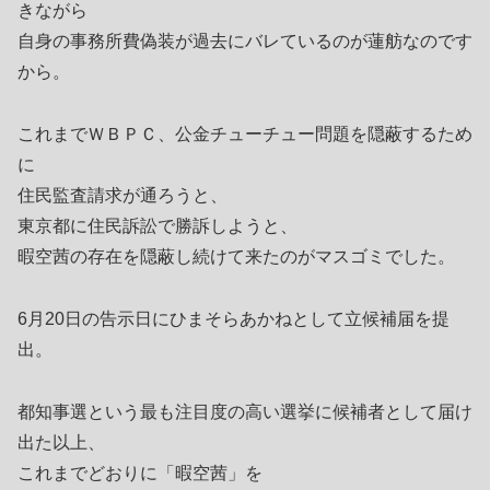
きながら
自身の事務所費偽装が過去にバレているのが蓮舫なのです
から。
これまでＷＢＰＣ、公金チューチュー問題を隠蔽するため
に
住民監査請求が通ろうと、
東京都に住民訴訟で勝訴しようと、
暇空茜の存在を隠蔽し続けて来たのがマスゴミでした。
6月20日の告示日にひまそらあかねとして立候補届を提
出。
都知事選という最も注目度の高い選挙に候補者として届け
出た以上、
これまでどおりに「暇空茜」を