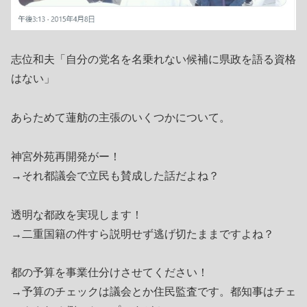
志位和夫「自分の党名を名乗れない候補に県政を語る資格
はない」
あらためて蓮舫の主張のいくつかについて。
神宮外苑再開発がー！
→それ都議会で立民も賛成した話だよね？
透明な都政を実現します！
→二重国籍の件すら説明せず逃げ切たままですよね？
都の予算を事業仕分けさせてください！
→予算のチェックは議会とか住民監査です。都知事はチェ