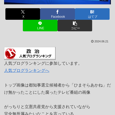
X
Facebook
はてブ
LINE
コピー
2024.06.21
人気ブログランキングに参加しています。
人気ブログランキングへ
トップ画像は都知事選立候補者から「ひまそらあかね」だ
け無かったことにした腐ったテレビ番組の画像
がっちりと立憲共産党から支援されていながら
完全無所属みたいなことを言っている