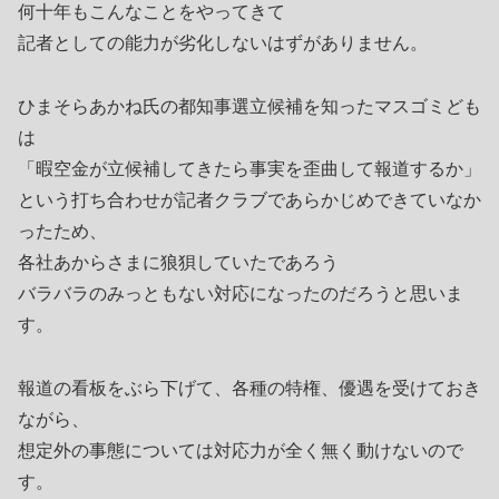
何十年もこんなことをやってきて
記者としての能力が劣化しないはずがありません。
ひまそらあかね氏の都知事選立候補を知ったマスゴミども
は
「暇空金が立候補してきたら事実を歪曲して報道するか」
という打ち合わせが記者クラブであらかじめできていなか
ったため、
各社あからさまに狼狽していたであろう
バラバラのみっともない対応になったのだろうと思いま
す。
報道の看板をぶら下げて、各種の特権、優遇を受けておき
ながら、
想定外の事態については対応力が全く無く動けないので
す。