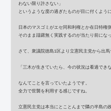
わない限り許さない」
というような度の過ぎたものが目に付くよう
日本のマスゴミがエセ同和利権とか在日特権
そのまま躊躇無く実践するのが当たり前にな
さて、衆議院徳島1区より立憲民主党から出馬
「三木が生きていたら、今の状況は看過でき
なんてことを言っていたようです。
全力で世襲を利用する感じですね。
立憲民主党は本当にとことんまで隣の半島の