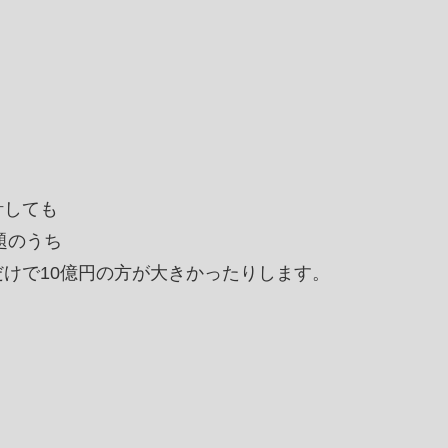
計しても
題のうち
けで10億円の方が大きかったりします。