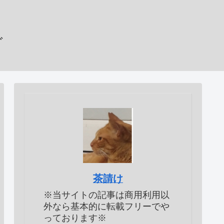
グ
茶請け
※当サイトの記事は商用利用以
外なら基本的に転載フリーでや
っております※