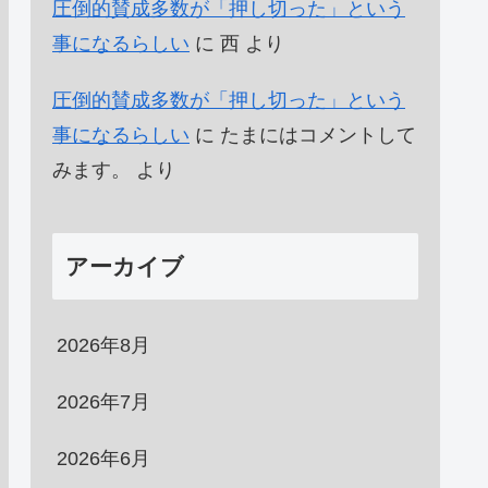
圧倒的賛成多数が「押し切った」という
事になるらしい
に
西
より
圧倒的賛成多数が「押し切った」という
事になるらしい
に
たまにはコメントして
みます。
より
アーカイブ
2026年8月
2026年7月
2026年6月