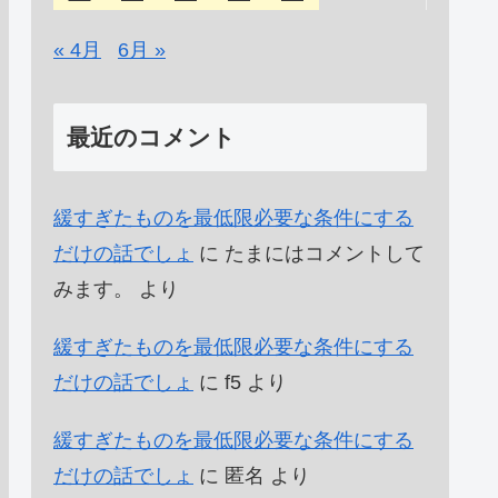
« 4月
6月 »
最近のコメント
緩すぎたものを最低限必要な条件にする
だけの話でしょ
に
たまにはコメントして
みます。
より
緩すぎたものを最低限必要な条件にする
だけの話でしょ
に
f5
より
緩すぎたものを最低限必要な条件にする
だけの話でしょ
に
匿名
より