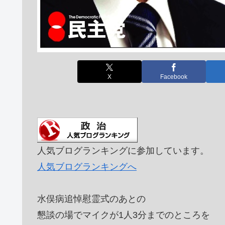
X
Facebook
人気ブログランキングに参加しています。
人気ブログランキングへ
水俣病追悼慰霊式のあとの
懇談の場でマイクが1人3分までのところを