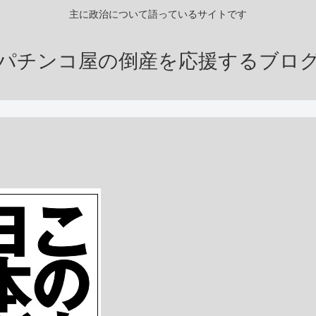
主に政治について語っているサイトです
パチンコ屋の倒産を応援するブロ