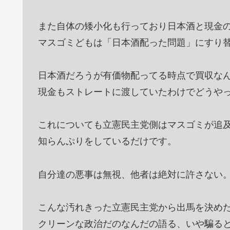
また自体の矮小化も行っており日本酒と現金
マスゴミどもは「日本酒配った問題」にすり
日本酒だろうが有価物配ってる時点で買収な
現金もストレートに渡していたわけでどうや
これについても立憲民主党側はマスゴミが追
知らんぷりをしているだけです。
自分達の悪事は無視、他者は絶対に許さない
こんな汚れきった立憲民主党から出馬を決め
クリーンな政治だのなんだの語る、いや騙る