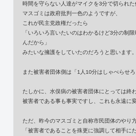
時間を守らない人達がマイクを3分で切られた
マスゴミは政府批判一色のようですが、
これが民主党政権だったら
「いろいろ言いたいのはわかるけど3分の制
んだから」
みたいな擁護をしていたのだろうと思います
また被害者団体側は「1人10分はしゃべらせ
たしかに、水俣病の被害者団体にとっては終
被害者である事も事実ですし、これも永遠に
ただ、昨今のマスゴミと自称市民団体のやり
「被害者であることを殊更に強調して相手に