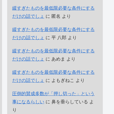
緩すぎたものを最低限必要な条件にする
だけの話でしょ
に
匿名
より
緩すぎたものを最低限必要な条件にする
だけの話でしょ
に
平 八郎
より
緩すぎたものを最低限必要な条件にする
だけの話でしょ
に
あめま
より
緩すぎたものを最低限必要な条件にする
だけの話でしょ
に
よもぎねこ
より
圧倒的賛成多数が「押し切った」という
事になるらしい
に
鼻を垂らしている
よ
り