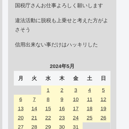
国税庁さんお仕事よろしく願いします
違法活動に脱税も上乗せと考えた方がよ
さそう
信用出来ない事だけはハッキリした
2024年5月
月
火
水
木
金
土
日
1
2
3
4
5
6
7
8
9
10
11
12
13
14
15
16
17
18
19
20
21
22
23
24
25
26
27
28
29
30
31