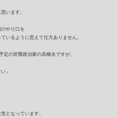
に思います。
側のやり口を
っているように思えて仕方ありません。
予定の世襲政治家の高橋永ですが、
ない」
政党となっています。