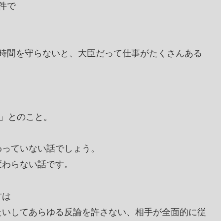
件で
限時間を守らないと、大臣だって仕事がたくさんある
。
ろ」とのこと。
わっていない話でしょう。
変わらない話です。
方は
たいしてあらゆる反論を許さない、相手が全面的に従