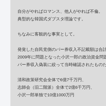
自分がやればロマンス、他人がやれば不倫。
典型的な韓国式ダブスタ理論です。
ちなみに客観的な事実として。
発覚した自民党側のパー券収入不記載額は合
2009年に問題となった小沢一郎の政治資金問
パー券収入偽装に絞って当時確認されたものだ
清和政策研究会全体で6億7千万円、
志師会（旧二階派）全体で2億6千万円、
小沢一郎単独で10億1000万円