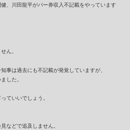
間健、川田龍平がパー券収入不記載をやっています
ません。
ー知事は過去にも不記載が発覚していますが、
いました。
言っていいでしょう。
会見などで追及しません。