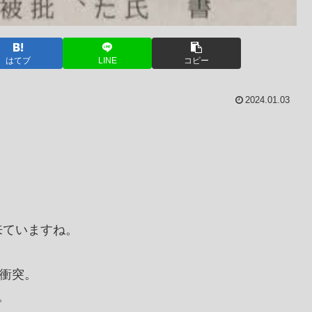
はてブ
LINE
コピー
2024.01.03
来ていますね。
で衝突。
。