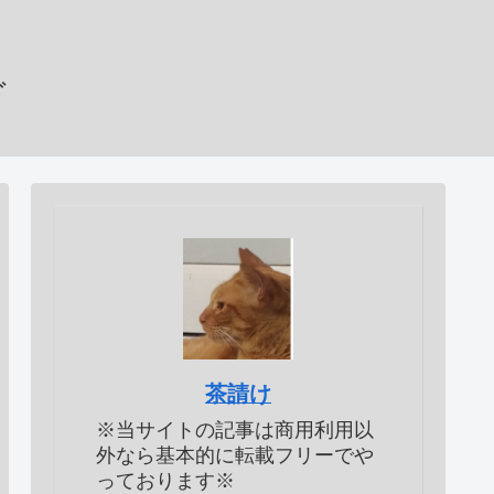
グ
茶請け
※当サイトの記事は商用利用以
外なら基本的に転載フリーでや
っております※