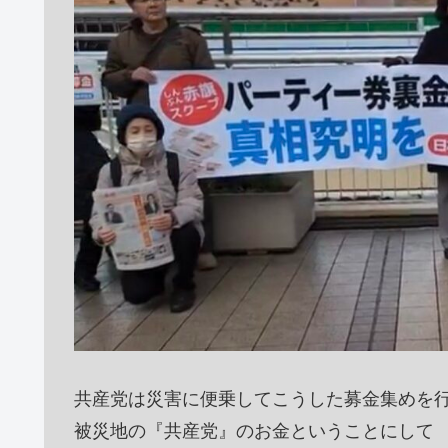
共産党は災害に便乗してこうした募金集めを
被災地の『共産党』のお金ということにして