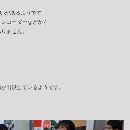
違いがあるようです。
トレコーダーなどから
ありません。
。
のが出没しているようです。
。