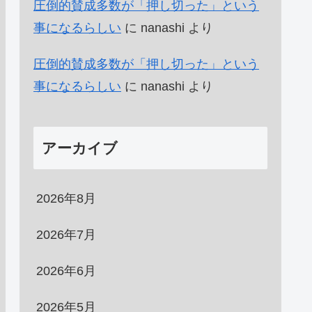
圧倒的賛成多数が「押し切った」という
事になるらしい
に
nanashi
より
圧倒的賛成多数が「押し切った」という
事になるらしい
に
nanashi
より
アーカイブ
2026年8月
2026年7月
2026年6月
2026年5月