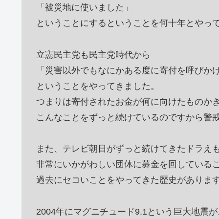
「被災地に使いました」
ということにするということを何十年とやっ
立憲民主党も民主党時代から
「災害以外でもなにかある度に寄付を呼びか
ということをやってきました。
つまりは寄付されたお金が何に向けたものか
こんなことをずっと続けているのですから警
また、テレビ朝日がずっと続けてきたドラえ
非常にいかがわしい団体に募金を回している
過去にセコいことをやってきた歴史がありま
2004年にマグニチュード9.1という巨大地震