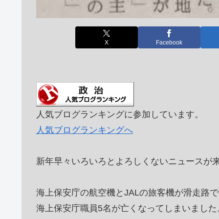
X
Facebook
人気ブログランキングに参加しています。
人気ブログランキングへ
新年早々いろいろとよろしくないニュースが
海上保安庁の航空機とJALの旅客機が滑走路
海上保安庁職員5名が亡くなってしまいました