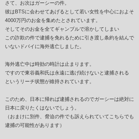
さて、お次はガーシーの件。
彼はBTSに会わせてあげるとして若い女性を中心におよそ
4000万円のお金を集めたとされています。
そしてそのお金を全てギャンブルで溶かしてしまい
この詐欺の件で逮捕を免れるために引き渡し条約を結んで
いないドバイに海外逃亡しました。
海外逃亡中は時効の時計は止まります。
ですので東谷義和氏は永遠に逃げ続けないと逮捕される
というリーチ状態が維持されています。
このため、日本に帰れば逮捕されるのでガーシーは絶対に
日本に戻りたくはないでしょう。
（おまけに別件、脅迫の件でも訴えられていてこちらでも
逮捕の可能性があります）