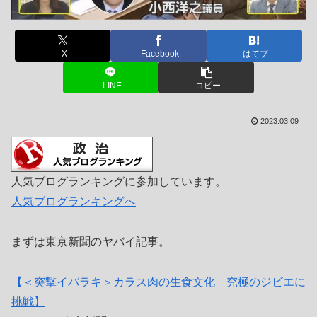
X
Facebook
はてブ
LINE
コピー
2023.03.09
人気ブログランキングに参加しています。
人気ブログランキングへ
まずは東京新聞のヤバイ記事。
【＜突撃イバラキ＞カラス肉の生食文化 究極のジビエに
挑戦】