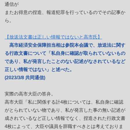
通信が
またお得意の捏造、報道犯罪を行っているのでその記事か
ら。
【放送法文書は正しい情報ではないと高市氏】
高市経済安全保障担当相は参院本会議で、放送法に関す
る行政文書について「私自身に確認が取られていないもの
であり、私が発言したことのない記述がなされているなど
正しい情報ではない」と述べた。
(2023/3/8 共同通信)
実際の高市大臣の答弁。
高市大臣「私に関係する計4枚については、私自身に確認
がとられていない物であり、私が発言した事の無い記述が
成されているなど正しい情報でなく、捏造された行政文書
4枚によって、大臣や議員を辞職すべきとは考えておりま