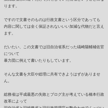
ります。
ですので文書そのものは行政文書という区分であっても
内容に関しては全く保証されないいい加減な代物だと言え
ます。
だいたい、この文書では旧自治省系だった礒崎陽輔補佐官
について
暴力団に例えて書いたりもしています。
そんな文書を大臣や総理に共有できようはずがありませ
ん。
総務省は平成最悪の失敗とブログ主が考えている橋本行政
改革によって
旧自治省と旧総務省と旧行政管理庁が数合わせでくっつい