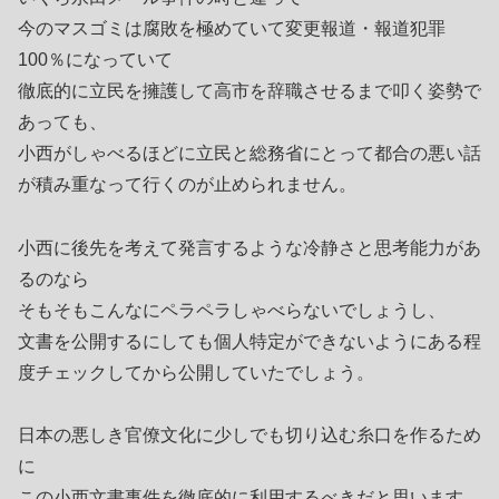
今のマスゴミは腐敗を極めていて変更報道・報道犯罪
100％になっていて
徹底的に立民を擁護して高市を辞職させるまで叩く姿勢で
あっても、
小西がしゃべるほどに立民と総務省にとって都合の悪い話
が積み重なって行くのが止められません。
小西に後先を考えて発言するような冷静さと思考能力があ
るのなら
そもそもこんなにペラペラしゃべらないでしょうし、
文書を公開するにしても個人特定ができないようにある程
度チェックしてから公開していたでしょう。
日本の悪しき官僚文化に少しでも切り込む糸口を作るため
に
この小西文書事件を徹底的に利用するべきだと思います。