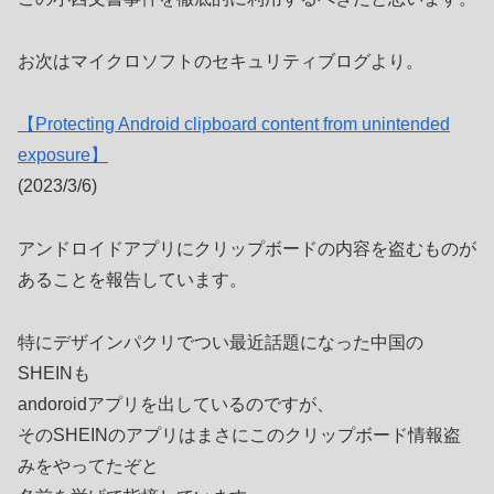
お次はマイクロソフトのセキュリティブログより。
【Protecting Android clipboard content from unintended
exposure】
(2023/3/6)
アンドロイドアプリにクリップボードの内容を盗むものが
あることを報告しています。
特にデザインパクリでつい最近話題になった中国の
SHEINも
andoroidアプリを出しているのですが、
そのSHEINのアプリはまさにこのクリップボード情報盗
みをやってたぞと