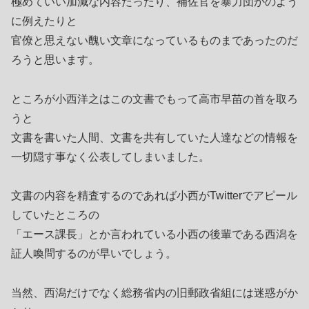
極めていい加減な内容だったり、補佐官を暴力団かのよう
に例えたりと
官僚と思えない醜い文章になっているものまであったのだ
ろうと思います。
ところが小西洋之はこの文書でもって高市早苗の首を取ろ
うと
文書を書いた人間、文書を共有していた人達などの情報を
一切隠す事なく公表してしまいました。
文書の内容を精査するのであれば小西がTwitterでアピール
していたところの
「エース課長」とか言われている小西の後輩である西潟を
証人喚問するのが早いでしょう。
当然、西潟だけでなく総務省内の旧郵政省組には迷惑がか