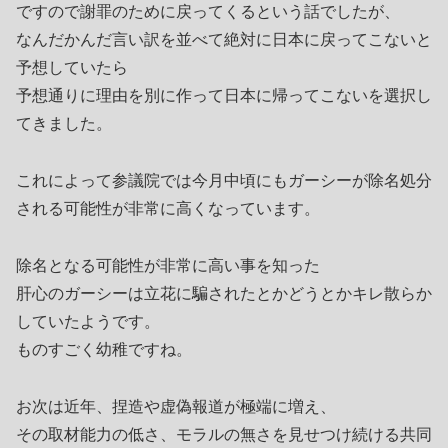
ですので謝罪のために戻ってくるという話でしたが、
なんだかんだ言い訳を並べて絶対に日本に戻ってこないと
予想していたら
予想通りに理由を別に作って日本に帰ってこないを選択し
てきました。
これによって参議院では今月中頃にもガーシーが除名処分
される可能性が非常に高くなっています。
除名となる可能性が非常に高い事を知った
肝心のガーシーは立花に騙されたとかどうとかキレ散らか
していたようです。
ものすごく幼稚ですね。
お次は近年、捏造や虚偽報道が極端に増え、
その取材能力の低さ、モラルの無さを見せつけ続ける共同