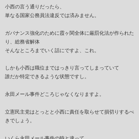
小西の言う通りだったら、
単なる国家公務員法違反では済みません。
ガバナンス強化のために霞ヶ関全体に厳罰化法が作られた
り、総務省解体
そんなところまでいく話にですよ、これ。
しかも小西は職位まではっきり言ってしまっていて
誰だか特定できるような状態ですし。
永田メール事件どころじゃなくなりますよ。
立憲民主党はとっとと小西に責任を取らせて損切りするべ
きでしょう。
いくら永田メール事件の時と違って