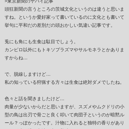
>東京新聞のヤバイ記事
頭狂新聞の言うところの茨城文化というのは違うと思いま
すね。というか愛好家って書いているのに文化とも書いて
挙句に平和だの差別だの頭おかしい気違い記事です。
兎にも角にも生食は駄目でしょう。
カンピロ以外にもトキソプラズマやサルモネラとかありま
すからね…
で、脱線しますけど…
私の知っている狩猟する方々は生食は絶対ダメでしたね。
色々と話を聞きましたけど…
肉量が少ないからだと思いますが、スズメやムクドリの小
型の鳥は出刃で骨ごと良く叩いて肉団子というのが暗黙ル
ール？っぽかったです。汁物に入れると独特の香りがあり