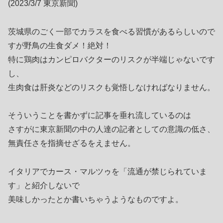
(2023/3/7 東京新聞)
茨城県のごく一部でカラスを食べる習慣があるらしいので
すが野鳥の生食ダメ！絶対！
特に鶏肉はカンピロバクターのリスクが半端じゃないです
し、
生肉食は肝炎などのリスクも覚悟しなければなりません。
そういうことを書かずに記事を垂れ流しているのは
さすがに東京新聞の中の人達の記者としての意識の低さ、
無責任さを指摘せざるをえません。
イタリアでカース・マルツゥを「流通が禁じられていま
す」と紹介しないで
美味しかったとか書いちゃうようなものですよ。