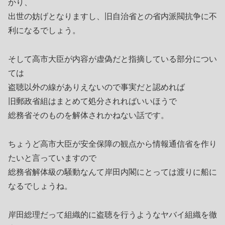
かり、
出世の妨げとなりますし、旧自治省との省内派閥抗争に不
利になるでしょう。
そして高市大臣が内容が虚偽だと指摘している部分につい
ては
盗聴以外の線がありえないので事実だと認めれば
旧郵政省組はまとめて処分されればいいほうで
総務省そのものを解体されかねない話です。
ちょうど高市大臣が安全保障の観点から情報通信省を作り
たいと言っていますので
総務省解体級の騒動なんて岸田内閣にとっては渡りに船に
なるでしょうね。
岸田総理だって組織的に盗聴を行うようなヤバイ組織を徹