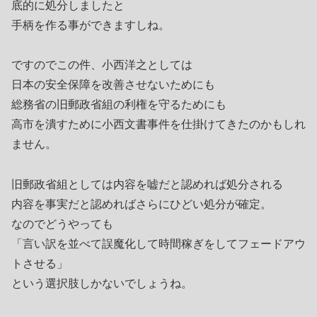
底的に処分しましたと
手柄を作る事ができますしね。
ですのでこの件、小西洋之としては
日本の安全保障を改善させないためにも
総務省の旧郵政省組の利権を守るためにも
高市を潰すために小西文書事件を仕掛けてきたのかもしれ
ません。
旧郵政省組としては内容を嘘だと認めれば処分される
内容を事実だと認めればさらにひどい処分が確定。
なのでどうやっても
「言い訳を並べて誤魔化して時間稼ぎをしてフェードアウ
トさせる」
という選択肢しかないでしょうね。