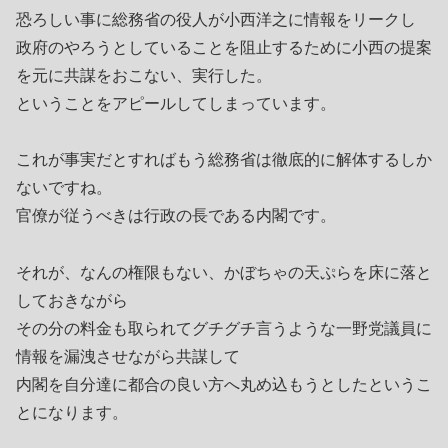
恐ろしい事に総務省の役人が小西洋之に情報をリークし
政府のやろうとしていることを阻止するために小西の提案
を元に共謀をおこない、実行した。
ということをアピールしてしまっています。
これが事実だとすればもう総務省は徹底的に解体するしか
ないですね。
官僚が従うべきは行政の長である内閣です。
それが、なんの権限もない、かぼちゃの天ぷらを床に落と
しておきながら
その分の料金も取られてグチグチ言うような一野党議員に
情報を漏洩させながら共謀して
内閣を自分達に都合の良い方へ丸め込もうとしたというこ
とになります。