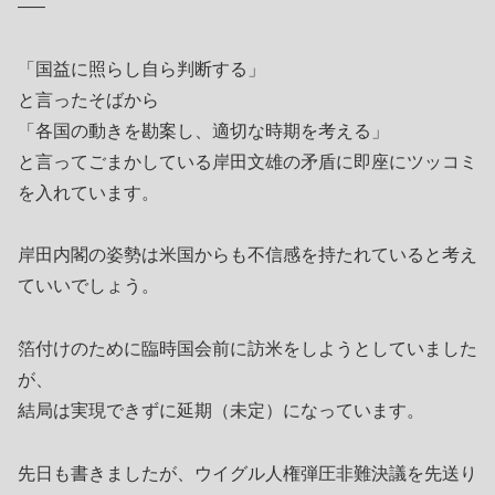
—–
「国益に照らし自ら判断する」
と言ったそばから
「各国の動きを勘案し、適切な時期を考える」
と言ってごまかしている岸田文雄の矛盾に即座にツッコミ
を入れています。
岸田内閣の姿勢は米国からも不信感を持たれていると考え
ていいでしょう。
箔付けのために臨時国会前に訪米をしようとしていました
が、
結局は実現できずに延期（未定）になっています。
先日も書きましたが、ウイグル人権弾圧非難決議を先送り