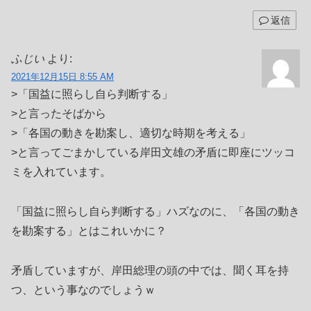
返信
ふじい
より:
2021年12月15日 8:55 AM
>「国益に照らし自ら判断する」
>と言ったそばから
>「各国の動きを勘案し、適切な時期を考える」
>と言ってごまかしている岸田文雄の矛盾に即座にツッコ
ミを入れています。
「国益に照らし自ら判断する」ハズなのに、「各国の動き
を勘案する」とはこれいかに？
矛盾していますが、岸田総理の頭の中では、聞く耳を持
つ、という事なのでしょうｗ