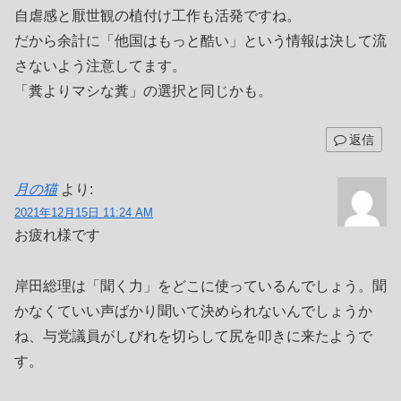
自虐感と厭世観の植付け工作も活発ですね。
だから余計に「他国はもっと酷い」という情報は決して流
さないよう注意してます。
「糞よりマシな糞」の選択と同じかも。
返信
月の猫
より:
2021年12月15日 11:24 AM
お疲れ様です
岸田総理は「聞く力」をどこに使っているんでしょう。聞
かなくていい声ばかり聞いて決められないんでしょうか
ね、与党議員がしびれを切らして尻を叩きに来たようで
す。