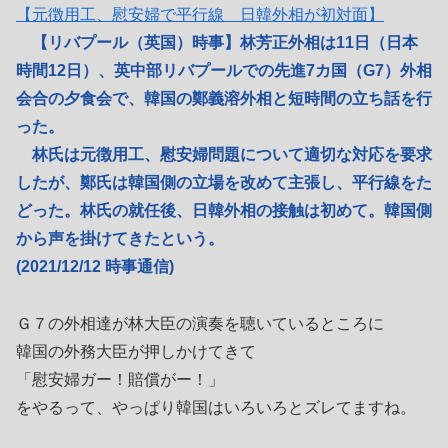
【元徴用工、慰安婦で平行線 日韓外相が初対面】
【リバプール（英国）時事】林芳正外相は11日（日本
時間12日）、英中部リバプールでの先進7カ国（G7）外相
会合の夕食会で、韓国の鄭義溶外相と短時間の立ち話を行
った。
林氏は元徴用工、慰安婦問題について適切な対応を要求
したが、鄭氏は韓国側の立場を改めて主張し、平行線をた
どった。林氏の就任後、日韓外相の接触は初めて。韓国側
から声を掛けてきたという。
(2021/12/12 時事通信)
Ｇ７の外相達が林大臣の演奏を聴いているところに
韓国の外務大臣が押しかけてきて
「慰安婦ガー！賠償がー！」
をやるって、やっぱり韓国はいろいろとズレてますね。