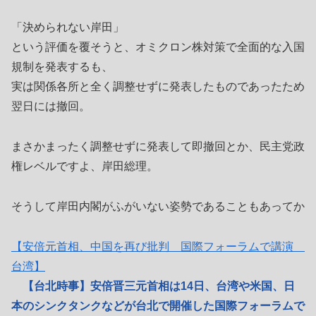
「決められない岸田」
という評価を覆そうと、オミクロン株対策で全面的な入国
規制を発表するも、
実は関係各所と全く調整せずに発表したものであったため
翌日には撤回。
まさかまったく調整せずに発表して即撤回とか、民主党政
権レベルですよ、岸田総理。
そうして岸田内閣がふがいない姿勢であることもあってか
【安倍元首相、中国を再び批判 国際フォーラムで講演
台湾】
【台北時事】安倍晋三元首相は14日、台湾や米国、日
本のシンクタンクなどが台北で開催した国際フォーラムで