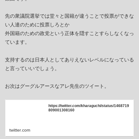
先の衆議院選挙では堂々と国籍が違うことで投票ができな
い人達のために投票しろとか
外国籍のための政党という正体を隠すことすらしなくなっ
ています。
支持するのは日本人としてありえないレベルになっている
と言っていいでしょう。
お次はグーグルアースなアレ先生のツイート。
https://twitter.com/kharaguchi/status/1468719
809001308160
twitter.com