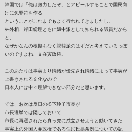
韓国では「俺は努力したぞ」とアピールすることで国民向
けに免罪符を作る
ということがこれまでもよく行われてきましたし、
林外相、岸田総理ともに媚中派として知られる議員だから
と、
なぜかなんの根拠もなく親韓派のはずだと考えているっぽ
いのですよね、文在寅政権。
このあたりは事実より情緒が優先され情緒によって事実が
上書きされる文化なので
日本人には中々理解できない部分だと思います。
では、お次は反日の松下玲子市長が
市長選挙では隠しておいて
市長に再選されたら真っ先に成立させようと動いてきた
事実上の外国人参政権である住民投票条例についての記