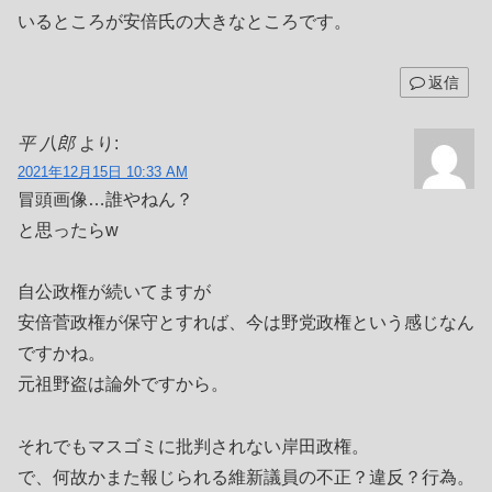
いるところが安倍氏の大きなところです。
返信
平 八郎
より:
2021年12月15日 10:33 AM
冒頭画像…誰やねん？
と思ったらw
自公政権が続いてますが
安倍菅政権が保守とすれば、今は野党政権という感じなん
ですかね。
元祖野盗は論外ですから。
それでもマスゴミに批判されない岸田政権。
で、何故かまた報じられる維新議員の不正？違反？行為。