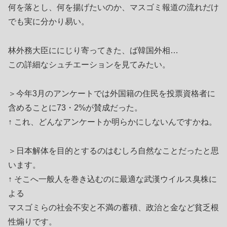
何を落とし、何を揚げたいのか、マスゴミ報道の流れだけ
でも実に分かり易い。
林外務大臣ににじり寄ってきた、ば韓国外相…
この詳細なシュチエーションを見てみたい。
＞今年3月のアンケートでは外国籍の住民を投票資格者に
含めることに73・2%が賛成だった。
↑ これ、どんなアンケートか明らかにしないんですかね。
＞日本解体を目的とするのはむしろ自然なことだったと思
います。
↑ そこへ一般人を巻き込むのに最適な武漢ウイルス臭株に
よる
マスゴミらの社会不安と不満の蓄積、政治と金など貧乏根
性煽りです。