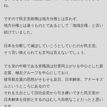
ね。
ですので民主党政権は地方分権とは言わず、
地方分権とは違うものとであるとして「地域主権」と言い
続けていました。
日本を分断して滅ぼしていこうとしていたのが民主党。
そう言い換えられても文句は言えないでしょう。
でも党の中枢である党職員は社青同上がりを中心とした新
左翼、極左グループを中心にしており、
彼等新左翼の思想がそもそも反日、日本解体、アナーキズ
ムというところにあるので
それを土台として旧社会党から引き継いできた民主党が
日本解体を目的とするのはむしろ自然なことだったと思い
ます。