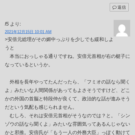
返信
f5
より:
2021年12月15日 10:01 AM
>安倍元総理がその媚中っぷりを少しでも緩和しよ
うと
本当におっしゃる通りですね。安倍元首相が右の梃子に
なっているというか。
外相を長年やってたんだったら、「フミオの話なら聞く
よ」みたいな人間関係があってもよさそうですけど、どこ
かの外国の首脳と特段仲が良くて、政治的な話が進みそう
だという気配も感じられません。
むしろ、それは安倍元首相がそうなのでは？と。「シン
ゾウの話なら聞くよ」みたいな雰囲気ってあるんじゃない
かと邪推。安倍氏が「もう一人の外務大臣」っぽく動けて