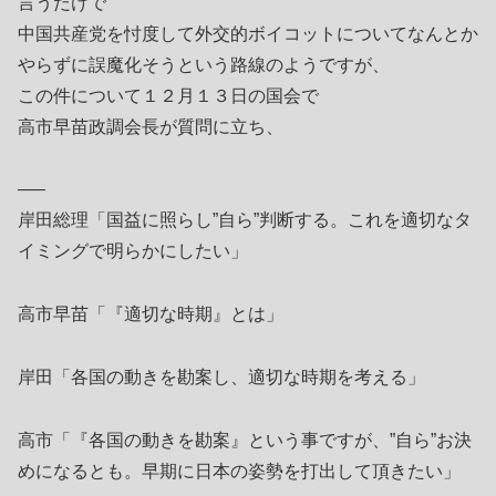
言うだけで
中国共産党を忖度して外交的ボイコットについてなんとか
やらずに誤魔化そうという路線のようですが、
この件について１２月１３日の国会で
高市早苗政調会長が質問に立ち、
—–
岸田総理「国益に照らし”自ら”判断する。これを適切なタ
イミングで明らかにしたい」
高市早苗「『適切な時期』とは」
岸田「各国の動きを勘案し、適切な時期を考える」
高市「『各国の動きを勘案』という事ですが、”自ら”お決
めになるとも。早期に日本の姿勢を打出して頂きたい」