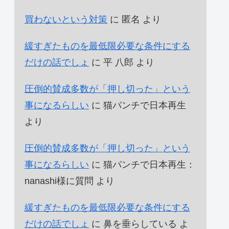
買わないという対策
に
匿名
より
緩すぎたものを最低限必要な条件にする
だけの話でしょ
に
平 八郎
より
圧倒的賛成多数が「押し切った」という
事になるらしい
に
猫パンチで日本再生
より
圧倒的賛成多数が「押し切った」という
事になるらしい
に
猫パンチで日本再生：
nanashi様に質問
より
緩すぎたものを最低限必要な条件にする
だけの話でしょ
に
鼻を垂らしている
よ