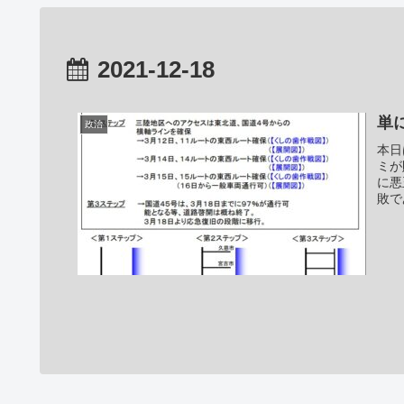
2021-12-18
単
政治
本日
ミが
に悪
敗で