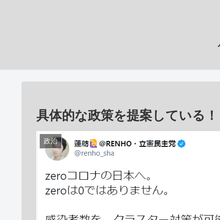
具体的な政策を提案している！
政治