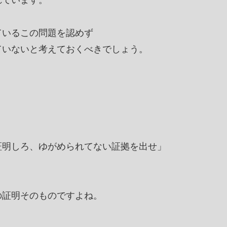
れています。
ているこの問題を認めず
ていないと考えておくべきでしょう。
証明しろ、ゆがめられてない証拠を出せ」
の証明そのものですよね。