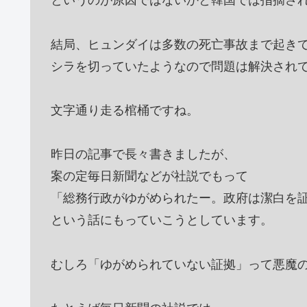
というのが原因ではないかと韓国では指摘さ
結局、ヒュンダイは多数の死亡事故まで起き
シラを切っていたようなので問題は解決され
文字通り走る棺桶ですね。
昨日の記事で長々書きましたが、
案の定毎日新聞などが社説でもって
「総務行政がゆがめられたー。政府は潔白を
という話にもっていこうとしています。
むしろ「ゆがめられていない証拠」って悪魔