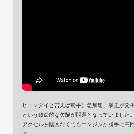
ヒュンダイと言えば勝手に急加速、暴走が発
という致命的な欠陥が問題となっていました
アクセルを踏まなくてもエンジンが勝手に高
す。