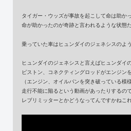
タイガー・ウッズが事故を起こして命は助か
命が助かったのが奇跡と言われるような状態
乗っていた車はヒュンダイのジェネシスのよ
ヒュンダイのジェネシスと言えばヒュンダイ
ピストン、コネクティングロッドがエンジン
（エンジン、オイルパンを突き破っている模
走行不能に陥るという動画があったりするの
レブリミッターとかどうなってんですかねこ