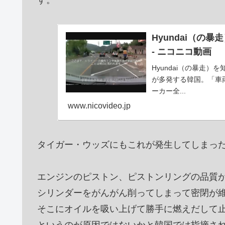
Hyundai（の
- ニコニコ動画
Hyundai（の暴走
が多発する韓国。「車
ーカー全...
www.nicovideo.jp
タイガー・ウッズにもこれが発生してしまっ
エンジンのピストン、ピストンリングの品質
シリンダーをがんがん削ってしまって密閉が
そこにオイルを吸い上げて勝手に燃えだして