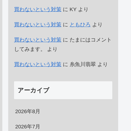
買わないという対策
に
KY
より
買わないという対策
に
ともひろ
より
買わないという対策
に
たまにはコメント
してみます。
より
買わないという対策
に
糸魚川翡翠
より
アーカイブ
2026年8月
2026年7月