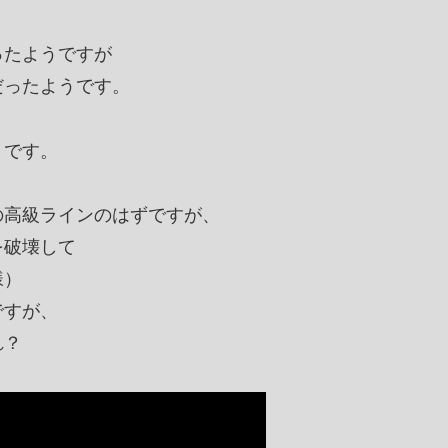
ったようですが
だったようです。
うです。
の高級ラインのはずですが、
を破壊して
様）
ですが、
れ？