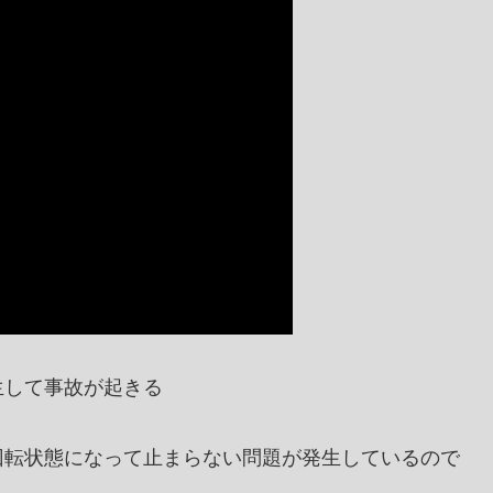
生して事故が起きる
。
回転状態になって止まらない問題が発生しているので