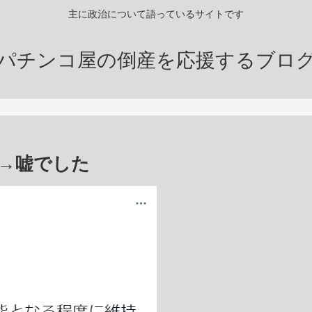
主に政治について語っているサイトです
パチンコ屋の倒産を応援するブロ
→嘘でした