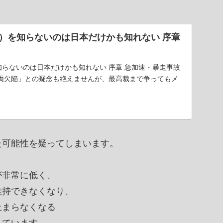
暴走）を知らないのは日本だけかも知れない 序章
）を知らないのは日本だけかも知れない 序章 急加速・暴走事故
両欠陥」との疑念も絶えませんが、最高裁まで争ってもメ
た可能性を疑ってしまいます。
が非常に低く、
維持できなくなり、
止まらなくなる