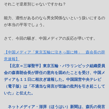
それこそ逆差別じゃないですかね？
能力、適性があるのなら男女関係ないという扱いにするの
が本当の平等でしょう。
さて、今回の騒ぎ、中国メディアの反応が早いです。
【中国メディア「東京五輪に泣きっ面に蜂」 森会長の辞
意速報】
【北京＝三塚聖平】東京五輪・パラリンピック組織委員
会の森喜朗会長が辞任の意向を固めたことを受け、中国メ
ディアも１１日に相次ぎ速報した。中国国営中央テレビ
（電子版）は「不適当な発言が世論の批判を引き起こして
いた」と伝えた。
ネットメディア・澎湃（ほうはい）新聞は、森氏の発言