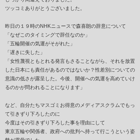
ツッコミありがとうございました。
昨日の１９時のNHKニュースで森喜朗の辞意について
「なぜこのタイミングで辞任なのか」
「五輪開催の気運がそがれた」
「遅きに失した」
「女性蔑視ともとれる発言もさることながら、それを放置
した日本にも責任があるのではないか？性差別についての
意識の低さが露呈した。今後、開催への気運を高めていけ
るのかが問われることになります」
など、自分たちマスゴミお得意のメディアスクラムでもっ
て引きずり下ろしたのに
今度はその引きずり下ろした事を理由にして
東京五輪や関係者、政府への批判へ持って行こうという姿