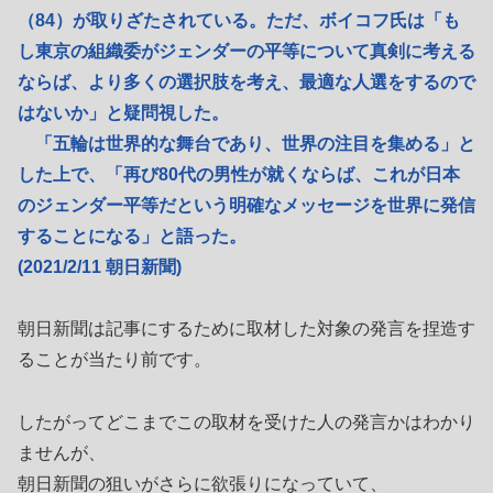
（84）が取りざたされている。ただ、ボイコフ氏は「も
し東京の組織委がジェンダーの平等について真剣に考える
ならば、より多くの選択肢を考え、最適な人選をするので
はないか」と疑問視した。
「五輪は世界的な舞台であり、世界の注目を集める」と
した上で、「再び80代の男性が就くならば、これが日本
のジェンダー平等だという明確なメッセージを世界に発信
することになる」と語った。
(2021/2/11 朝日新聞)
朝日新聞は記事にするために取材した対象の発言を捏造す
ることが当たり前です。
したがってどこまでこの取材を受けた人の発言かはわかり
ませんが、
朝日新聞の狙いがさらに欲張りになっていて、