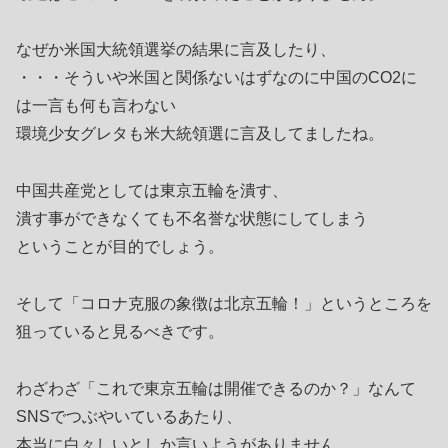
なぜか米国大統領選挙の結果に言及したり、
・・・そういや米国と関係ないはずなのに中国のCO2に
は一言も何も言わない
環境少女グレタも米大統領選に言及してましたね。
中国共産党としては東京五輪を潰す、
潰す事ができなくても不名誉な状態にしてしまう
ということが目的でしょう。
そして「コロナ克服の象徴は北京五輪！」というところを
狙っていると見るべきです。
わざわざ「これで東京五輪は開催できるのか？」なんて
SNSでつぶやいているあたり、
本当に白々しいとしか言いようがありません。