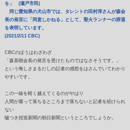
を」 (瀬戸市民)
同じ愛知県の犬山市では、タレントの田村淳さんが森会
長の発言に「同意しかねる」として、聖火ランナーの辞退
を表明しています。
(2021/2/11 CBC)
CBCのほうはわざわざ
「森喜朗会長の発言を受けたものではなさそうです。」
という悔しさまるだしの記者の感想をはさんでいてわかり
やすいです。
この一線を軽く越えてくるのがやはり
人間が腐って落ちるところまで落ちないと記者を続けられ
ない
嘘つき捏造新聞の朝日新聞というところでしょうか。