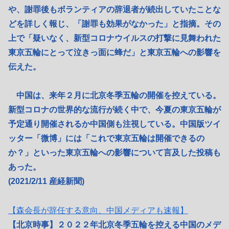
や、謝罪後もボランティアの辞退者が続出していたことな
どを詳しく報じ、「謝罪も効果がなかった」と指摘。その
上で「疑いなく、新型コロナウイルスの打撃に見舞われた
東京五輪にとって泣きっ面に蜂だ」と東京五輪への影響を
伝えた。
中国は、来年２月に北京冬季五輪の開催を控えている。
新型コロナの世界的な流行が続く中で、今夏の東京五輪が
予定通り開催されるか中国側も注視している。中国版ツイ
ッター「微博」には「これで東京五輪は開催できるの
か？」といった東京五輪への影響について言及した投稿も
あった。
(2021/2/11 産経新聞)
【森会長が辞任する意向、中国メディアも速報】
【北京時事】２０２２年北京冬季五輪を控える中国のメデ