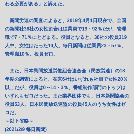
わる必要がある」と訴えた。
新聞労連の調査によると、2019年4月1日現在で、全国
の新聞社38社の女性割合は従業員で19・92％だが、管理
職で7・71％にとどまる。役員となると、38社の役員319
人中、女性はたった10人。毎日新聞は従業員23・57％、
管理職10％、役員ゼロ。
また、日本民間放送労働組合連合会（民放労連）の18
年度の調査によると、在京6社はいずれも社員で女性20％
以上だが、役員は0～14・3％、番組制作部門のトップは
いずれもゼロだった。また業界団体でも、日本新聞協会の
役員53人、日本民間放送連盟の役員45人のうち女性はゼ
ロだ。
～以下省略～
(2021/2/9 毎日新聞)