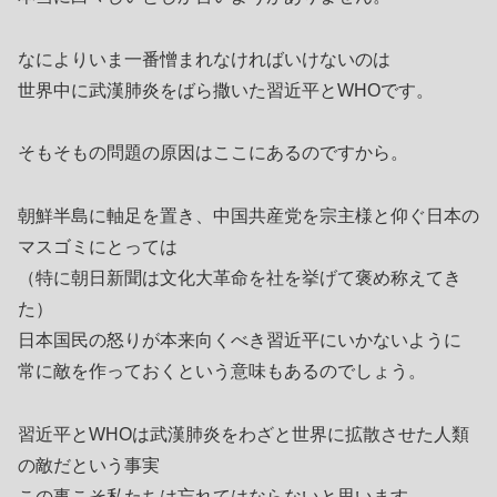
なによりいま一番憎まれなければいけないのは
世界中に武漢肺炎をばら撒いた習近平とWHOです。
そもそもの問題の原因はここにあるのですから。
朝鮮半島に軸足を置き、中国共産党を宗主様と仰ぐ日本の
マスゴミにとっては
（特に朝日新聞は文化大革命を社を挙げて褒め称えてき
た）
日本国民の怒りが本来向くべき習近平にいかないように
常に敵を作っておくという意味もあるのでしょう。
習近平とWHOは武漢肺炎をわざと世界に拡散させた人類
の敵だという事実
この事こそ私たちは忘れてはならないと思います。