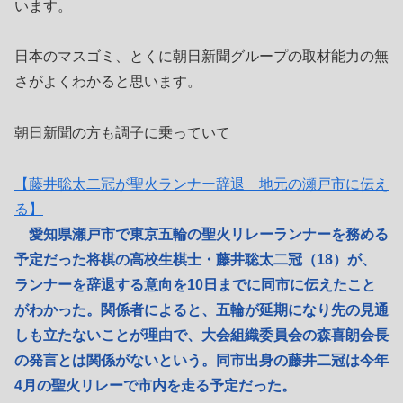
います。
日本のマスゴミ、とくに朝日新聞グループの取材能力の無
さがよくわかると思います。
朝日新聞の方も調子に乗っていて
【藤井聡太二冠が聖火ランナー辞退 地元の瀬戸市に伝え
る】
愛知県瀬戸市で東京五輪の聖火リレーランナーを務める
予定だった将棋の高校生棋士・藤井聡太二冠（18）が、
ランナーを辞退する意向を10日までに同市に伝えたこと
がわかった。関係者によると、五輪が延期になり先の見通
しも立たないことが理由で、大会組織委員会の森喜朗会長
の発言とは関係がないという。同市出身の藤井二冠は今年
4月の聖火リレーで市内を走る予定だった。