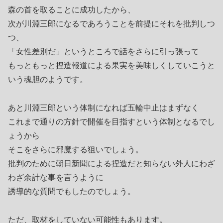
森の首を取ることに成功したから、
次が川淵三郎になるであろうことを前提にそれを批判しつ
つ、
「女性差別だ」というところで話をさらに引っ張って
もっともっと捏造報道による果実を美味しくしていこうと
いう魂胆のようです。
あと川淵三郎という体制になれば五輪中止はまずなく
これまで通りの方針で開催を目指すという体制となるでし
ょうから
そこをさらに邪魔する狙いでしょう。
批判のために朝日新聞による捏造だと知らない外人にわざ
わざ余計な事を言うように
誘導的な質問でもしたのでしょう。
ただ、取材をしていない可能性もあります。