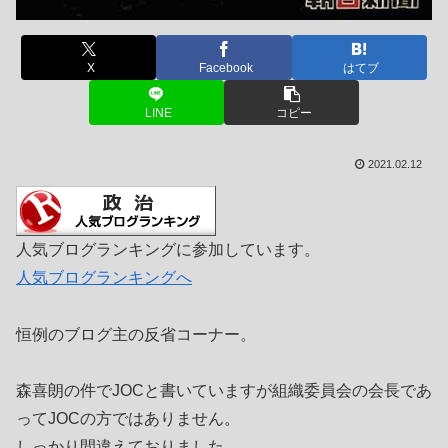
X
Facebook
はてブ
LINE
コピー
2021.02.12
人気ブログランキングに参加しています。
人気ブログランキングへ
恒例のブログ主の反省コーナー。
森喜朗の件でJOCと書いていますが組織委員会の会長であ
ってJOCの方ではありません。
しっかり間違えておりました。