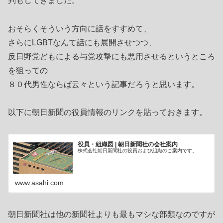
判もしてきました。
おそらくそういう方向に話をすすめて、
さらにLGBTなんて話にも展開させつつ、
反日野党どもによる与党攻撃にも悪用させるというところ
を狙っての
８０代男性ならば云々という記事だろうと思います。
以下に朝日新聞の役員情報のリンクを貼っておきます。
役員・組織図 | 朝日新聞社の会社案内
株式会社朝日新聞社の役員および組織のご案内です。
www.asahi.com
朝日新聞社は他の新聞社よりも最もマシな部類なのですが