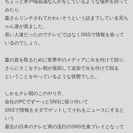
ちょっと井戸端会議なんかをしているような場所を回って
みたら
森さんリンチされてかわいそうという話までしている兄ち
ゃん達が居ました。
若い人達だったのでテレビではなくSNSで情報を拾って
いるのでしょう。
森の首を取るために世界中のメディアに火を付けて回り、
さらにそこをテレ朝が巡回して追加で火を付けて回る
ということをやっているような状態でした。
しかもテレ朝のこのやり方、
会社のPCでずーっとSNSに張り付いて
SNSで情報をタダでゲットしてそれをニュースにすると
いう
最近の日本のテレビ局の流行のSNS乞食プレイとなって