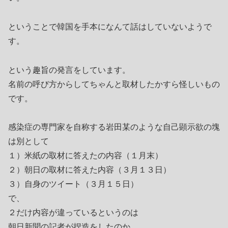
ということで韓国を手本になんて話はしていないようで
す。
という趣旨の発言をしています。
名前の呼び方からしてちゃんと取材したかすら怪しいもの
です。
感染症の専門家を自称する岩田某のような自己顕示欲の塊
は別として
１）米紙の取材に答えたの内容（１月末）
２）朝日の取材に答えた内容（３月１３日）
３）自身のツイート（３月１５日）
で、
２だけ内容が違っているというのは
朝日新聞の記者が捏造をしたのか