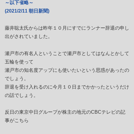
～以下省略～
(2021/2/11 朝日新聞)
藤井聡太氏からは昨年１０月にすでにランナー辞退の申し
出がされていました。
瀬戸市の有名人ということで瀬戸市としてはなんとかして
五輪を使って
瀬戸市の知名度アップにも使いたいという思惑があったの
でしょう。
辞退を受け入れるのに今月１０日までかかったというだけ
の話でしょう。
反日の東京中日グループが株主の地元のCBCテレビの記
事がこちら