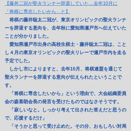
【藤井二冠が聖火ランナー辞退していた…去年10月に
「将棋に専念したいから」と】
将棋の藤井聡太二冠が、東京オリンピックの聖火ランナ
ーを辞退する意向を、去年秋に愛知県瀬戸市へ伝えていた
ことが分かりました。
愛知県瀬戸市出身の高校生棋士・藤井聡太二冠は、こと
し４月の東京オリンピックの聖火リレーで瀬戸市内を走る
予定でした。
しかし市によりますと、去年10月、将棋連盟を通じて
聖火ランナーを辞退する意向が伝えられたということで
す。
「将棋に専念したいから」という理由で、大会組織委員
会の森喜朗会長の発言を受けたものではなさそうです。
「寂しいなと。しっかり考えて出された答えだと思うの
で、応援するだけ」
「そうかと思って受け止めた。その分、おもしろい対局