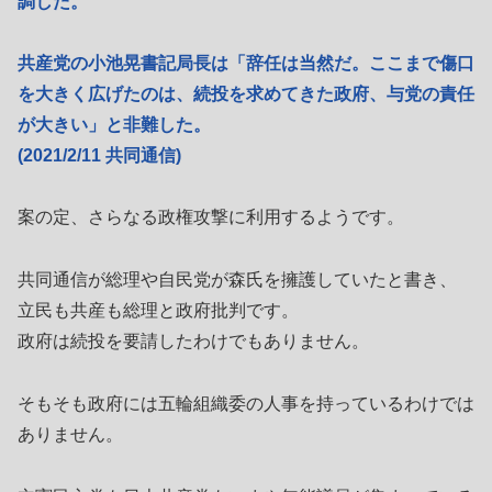
調した。
共産党の小池晃書記局長は「辞任は当然だ。ここまで傷口
を大きく広げたのは、続投を求めてきた政府、与党の責任
が大きい」と非難した。
(2021/2/11 共同通信)
案の定、さらなる政権攻撃に利用するようです。
共同通信が総理や自民党が森氏を擁護していたと書き、
立民も共産も総理と政府批判です。
政府は続投を要請したわけでもありません。
そもそも政府には五輪組織委の人事を持っているわけでは
ありません。