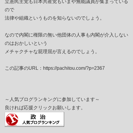
立憲民主党も日本共産党もいまや無能議員が集まっている
ので
法律や組織というものを知らないのでしょう。
なので内閣に権限の無い他団体の人事も内閣が介入しない
のはおかしいという
メチャクチャな屁理屈が言えるのでしょう。
この記事のURL：https://pachitou.com/?p=2367
～人気ブログランキングに参加しています～
良ければ応援クリックお願いします。