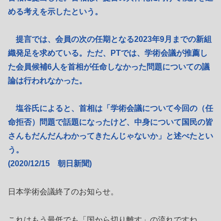
める考えを示したという。
提言では、会員の次の任期となる2023年9月までの新組
織発足を求めている。ただ、PTでは、学術会議が推薦し
た会員候補6人を首相が任命しなかった問題についての議
論は行われなかった。
塩谷氏によると、首相は「学術会議について今回の（任
命拒否）問題で話題になったけど、中身について国民の皆
さんもだんだんわかってきたんじゃないか」と述べたとい
う。
(2020/12/15 朝日新聞)
日本学術会議終了のお知らせ。
これはもう最低でも「国から切り離す」の流れですね。