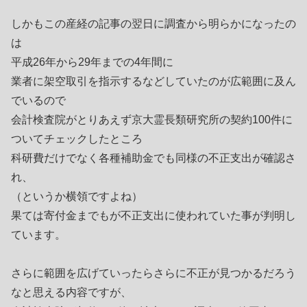
しかもこの産経の記事の翌日に調査から明らかになったの
は
平成26年から29年までの4年間に
業者に架空取引を指示するなどしていたのが広範囲に及ん
でいるので
会計検査院がとりあえず京大霊長類研究所の契約100件に
ついてチェックしたところ
科研費だけでなく各種補助金でも同様の不正支出が確認さ
れ、
（というか横領ですよね）
果ては寄付金までもが不正支出に使われていた事が判明し
ています。
さらに範囲を広げていったらさらに不正が見つかるだろう
なと思える内容ですが、