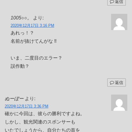
返信
1005○○。
より:
2020年12月17日 3:16 PM
あれっ！？
名前が抜けてんがな ‼︎
いま、二度目のエラー？
誤作動？
返信
ぬーぼー
より:
2020年12月17日 3:36 PM
確かに今回は、彼らの勝利ですよね。
しかし、観光関連のスポンサーも
いたでしょうから、自分たちの首を