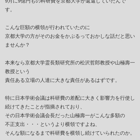
9月に9億円もの科研費を京都大学が返還していたんで
す。
こんな巨額の横領が行われていたのに
京都大学の方がそのお金をかぶるっておかしな話だと思い
ませんか？
本来なら京都大学霊長類研究所の松沢哲郎教授や山極壽一
教授という
責任ある立場の人達に大きな責任があるはずです。
特に日本学術会議は科研費の差配に大きく影響力を行使し
続けてきたことが指摘されており、
その日本学術会議会長だった山極壽一がこんな多額の
不正支出・・・というより横領ですよね、
そんな額になるまで科研費を横領し続けていられたのか。