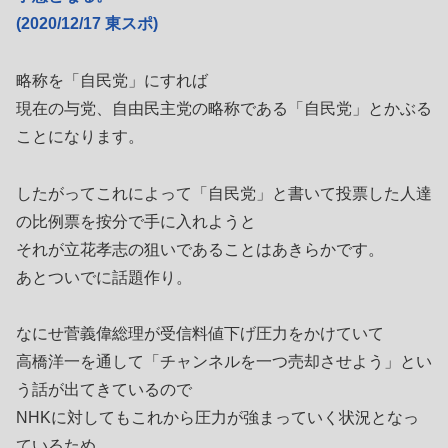
(2020/12/17 東スポ)
略称を「自民党」にすれば
現在の与党、自由民主党の略称である「自民党」とかぶる
ことになります。
したがってこれによって「自民党」と書いて投票した人達
の比例票を按分で手に入れようと
それが立花孝志の狙いであることはあきらかです。
あとついでに話題作り。
なにせ菅義偉総理が受信料値下げ圧力をかけていて
高橋洋一を通して「チャンネルを一つ売却させよう」とい
う話が出てきているので
NHKに対してもこれから圧力が強まっていく状況となっ
ているため