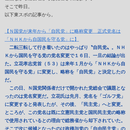
そこで昨日。
以下東スポの記事から。
【Ｎ国党が来年から「自民党」に略称変更 正式党名は
「ＮＨＫから自国民を守る党」に】
二転三転して行き着いたのはやっぱり〝自民党〟。ＮＨ
Ｋから国民を守る党の党名変更で１６日、一旦の結論が出
た。立花孝志党首（５３）は来年１月から「ＮＨＫから自
国民を守る党」に変更し、略称を「自民党」と決定したの
だ。
この日、Ｎ国党関係者だけで開かれた党総会で議題とな
ったのは党名変更だ。立花氏は先月、党名を「ゴルフ党」
に変更すると発表したが、その後、「民主党」へと変更。
ところが、この党名は既に立憲民主党と国民民主党の略称
で使用されているとの理由で総務省から却下されていた。
そこで次に候補となったのは政権与党の「自由民主党」の