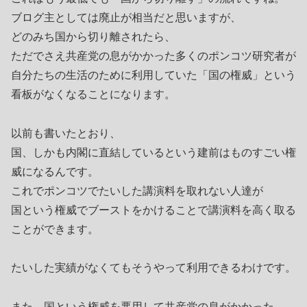
ブログ主としては廃止が相当だと思いますが、
どのみち国から切り離されたら、
ただでさえ共産党の息がかかった多くのポンコツ研究者が
自分たちの生活のために利用していた「国の権威」という
看板がなくなることになります。
以前も書いたとおり、
国、しかも内閣に直結しているという建前はものすごい権
威になるんです。
これでポンコツでたいした講演料を取れない人達が
国という権威でブーストをかけることで講演料を高く取る
ことができます。
たいした実績がなくてもそうやって利用できるわけです。
また、国という権威を悪用して共産党の息がかかった