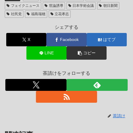
フェイクニュース
世論誘導
日本学術会議
朝日新聞
社民党
福島瑞穂
立花孝志
シェアする
X
Facebook
はてブ
LINE
コピー
茶請けをフォローする
茶請け