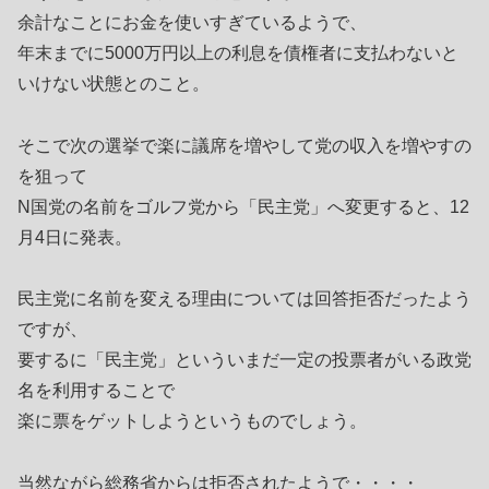
余計なことにお金を使いすぎているようで、
年末までに5000万円以上の利息を債権者に支払わないと
いけない状態とのこと。
そこで次の選挙で楽に議席を増やして党の収入を増やすの
を狙って
N国党の名前をゴルフ党から「民主党」へ変更すると、12
月4日に発表。
民主党に名前を変える理由については回答拒否だったよう
ですが、
要するに「民主党」といういまだ一定の投票者がいる政党
名を利用することで
楽に票をゲットしようというものでしょう。
当然ながら総務省からは拒否されたようで・・・・