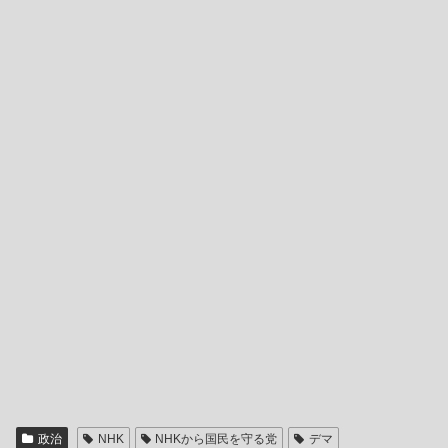
政治
NHK
NHKから国民を守る党
デマ