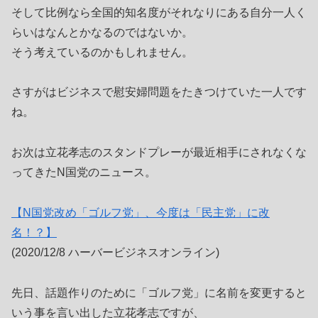
そして比例なら全国的知名度がそれなりにある自分一人く
らいはなんとかなるのではないか。
そう考えているのかもしれません。
さすがはビジネスで慰安婦問題をたきつけていた一人です
ね。
お次は立花孝志のスタンドプレーが最近相手にされなくな
ってきたN国党のニュース。
【N国党改め「ゴルフ党」、今度は「民主党」に改
名！？】
(2020/12/8 ハーバービジネスオンライン)
先日、話題作りのために「ゴルフ党」に名前を変更すると
いう事を言い出した立花孝志ですが、