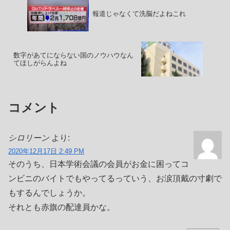
報道じゃなくて洗脳だよねこれ
数字があてにならない国のノウハウなん
てほしがらんよね
コメント
シロリーン
より:
2020年12月17日 2:49 PM
そのうち、日本学術会議の会員がお金に困ってコ
ンビニのバイトでもやってるっていう、お涙頂戴の寸劇で
もするんでしょうか。
それとも赤旗の配達員かな。