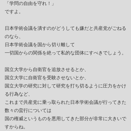
「学問の自由を守れ！」
ですよ。
日本学術会議を潰すのがどうしても嫌だと共産党がごねる
のなら、
日本学術会議を国から切り離して
一切国からの関係を絶って私的な団体にすべきでしょう。
国立大学から自衛官を追放させるとか、
国立大学に自衛官を受験させないとか、
国立大学の研究に対して研究を打ち切るように圧力をかけ
る行為など、
これまで共産党に乗っ取られた日本学術会議が行ってきた
数々の蛮行については
国の権威というものを悪用してきた部分が非常に大きいで
すからね。