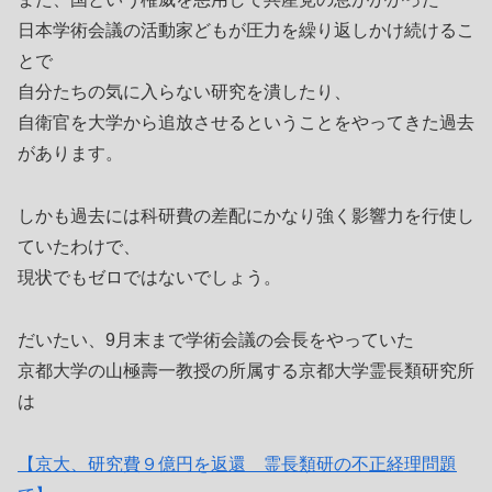
日本学術会議の活動家どもが圧力を繰り返しかけ続けるこ
とで
自分たちの気に入らない研究を潰したり、
自衛官を大学から追放させるということをやってきた過去
があります。
しかも過去には科研費の差配にかなり強く影響力を行使し
ていたわけで、
現状でもゼロではないでしょう。
だいたい、9月末まで学術会議の会長をやっていた
京都大学の山極壽一教授の所属する京都大学霊長類研究所
は
【京大、研究費９億円を返還 霊長類研の不正経理問題