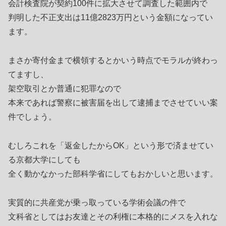
会計検査院が契約100件に拡大させて調査した範囲内で
判明した不正支出は11億2823万円という金額になってい
ます。
まさか寄付金まで横領するとかいう時点でモラルが終わっ
てますし、
架空取引とか普通に犯罪なので
本来であれば警察に被害届を出して逮捕までさせていい案
件でしょう。
むしろこれを「返金したからOK」という形で済ませてい
る京都大学にしても
全く動かなかった部科学省にしてもおかしいと思います。
実質的に共産党が乗っ取っている学術会議の件で
文科省としてはお友達とその利権に本格的にメスを入れな