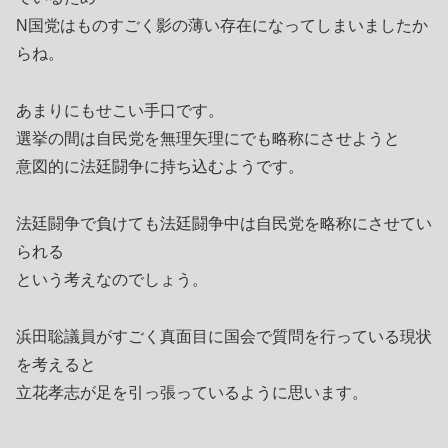
N国党はものすごく影の薄い存在になってしまいましたか
らね。
あまりにもせこい手口です。
選挙の間は自民党を無理矢理にでも略称にさせようと
意図的に法廷闘争に持ち込むようです。
法廷闘争で負けても法廷闘争中は自民党を略称にさせてい
られる
という考えなのでしょう。
浜田聡議員がすごく真面目に国会で質問を行っている現状
を考えると
立花孝志が足を引っ張っているように思います。