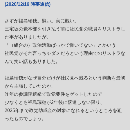
(2020/12/16 時事通信)
さすが福島瑞穂。醜い。実に醜い。
三宅坂の党本部を引き払う前に社民党の職員をリストラし
た事がありましたが、
「（組合の）政治活動ばっかで働いてない」とかいう
社民党がそれ言っちゃダメだろという理由でのリストラな
んて笑い話もありました。
福島瑞穂がなぜ自分だけが社民党へ残るという判断を最初
から主張していたのか、
昨年の参議院選挙で政党要件をゲットしたので
少なくとも福島瑞穂が2年後に落選しない限り、
2025年まで政党助成金の対象になれるというところを狙
ったものでしょう。