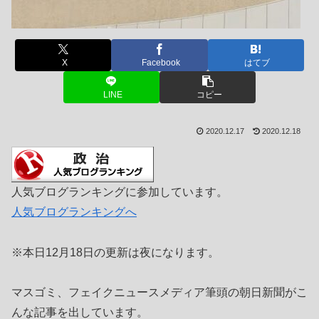
X
Facebook
はてブ
LINE
コピー
2020.12.17
2020.12.18
人気ブログランキングに参加しています。
人気ブログランキングへ
※本日12月18日の更新は夜になります。
マスゴミ、フェイクニュースメディア筆頭の朝日新聞がこ
んな記事を出しています。