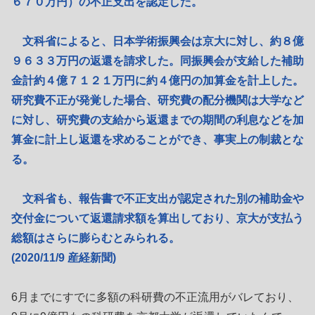
６７０万円）の不正支出を認定した。
文科省によると、日本学術振興会は京大に対し、約８億
９６３３万円の返還を請求した。同振興会が支給した補助
金計約４億７１２１万円に約４億円の加算金を計上した。
研究費不正が発覚した場合、研究費の配分機関は大学など
に対し、研究費の支給から返還までの期間の利息などを加
算金に計上し返還を求めることができ、事実上の制裁とな
る。
文科省も、報告書で不正支出が認定された別の補助金や
交付金について返還請求額を算出しており、京大が支払う
総額はさらに膨らむとみられる。
(2020/11/9 産経新聞)
6月までにすでに多額の科研費の不正流用がバレており、