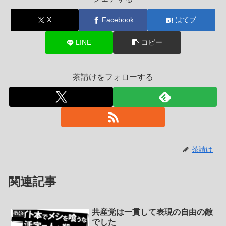
X
Facebook
はてブ
LINE
コピー
茶請けをフォローする
茶請け
関連記事
共産党は一貫して表現の自由の敵
政治
でした