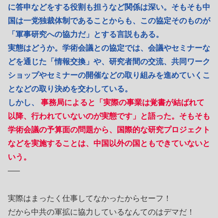
に答申などをする役割も担うなど関係は深い。そもそも中
国は一党独裁体制であることからも、この協定そのものが
「軍事研究への協力だ」とする言説もある。
実態はどうか。学術会議との協定では、会議やセミナーな
どを通じた「情報交換」や、研究者間の交流、共同ワーク
ショップやセミナーの開催などの取り組みを進めていくこ
となどの取り決めを交わしている。
しかし、
事務局によると「実際の事業は覚書が結ばれて
以降、行われていないのが実態です」と語った。そもそも
学術会議の予算面の問題から、国際的な研究プロジェクト
などを実施することは、中国以外の国ともできていないと
いう。
—–
実際はまったく仕事してなかったからセーフ！
だから中共の軍拡に協力しているなんてのはデマだ！