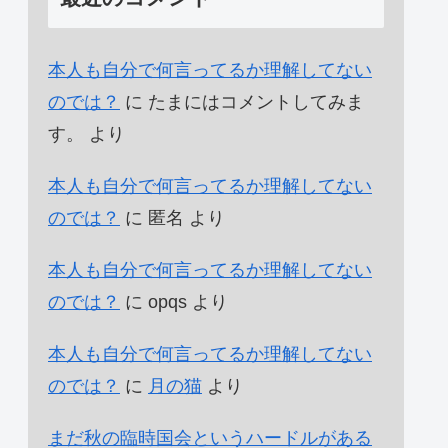
本人も自分で何言ってるか理解してない
のでは？
に
たまにはコメントしてみま
す。
より
本人も自分で何言ってるか理解してない
のでは？
に
匿名
より
本人も自分で何言ってるか理解してない
のでは？
に
opqs
より
本人も自分で何言ってるか理解してない
のでは？
に
月の猫
より
まだ秋の臨時国会というハードルがある