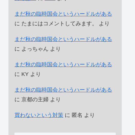
まだ秋の臨時国会というハードルがある
に
たまにはコメントしてみます。
より
まだ秋の臨時国会というハードルがある
に
よっちゃん
より
まだ秋の臨時国会というハードルがある
に
KY
より
まだ秋の臨時国会というハードルがある
に
京都の主婦
より
買わないという対策
に
匿名
より