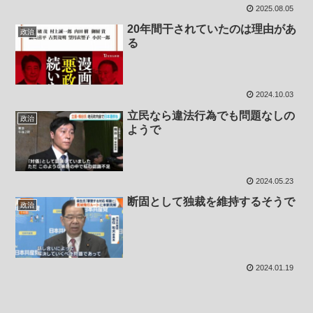
2025.08.05
20年間干されていたのは理由があ
政治
る
2024.10.03
立民なら違法行為でも問題なしの
政治
ようで
2024.05.23
断固として独裁を維持するそうで
政治
2024.01.19