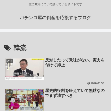
主に政治について語っているサイトです
パチンコ屋の倒産を応援するブログ
韓流
反対したって意味がない。実力を
政治
付けて抑止
2026.03.30
歴史的役割を終えていて無駄なの
政治
でまず潰すべき