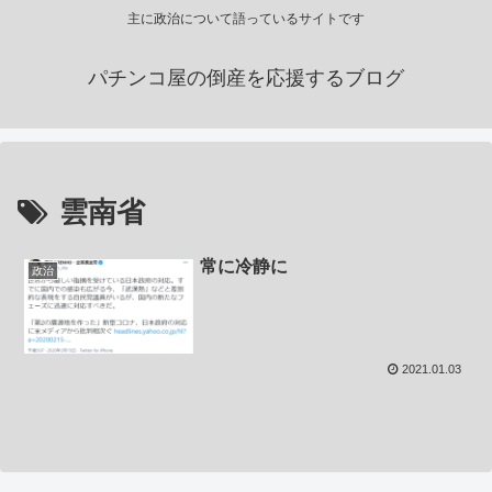
主に政治について語っているサイトです
パチンコ屋の倒産を応援するブログ
雲南省
常に冷静に
政治
2021.01.03