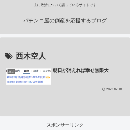
主に政治について語っているサイトです
パチンコ屋の倒産を応援するブログ
西木空人
朝日が消えれば幸せ無限大
政治
2023.07.10
スポンサーリンク