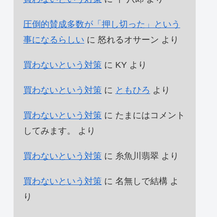
圧倒的賛成多数が「押し切った」という
事になるらしい
に
怒れるオサーン
より
買わないという対策
に
KY
より
買わないという対策
に
ともひろ
より
買わないという対策
に
たまにはコメント
してみます。
より
買わないという対策
に
糸魚川翡翠
より
買わないという対策
に
名無しで結構
よ
り