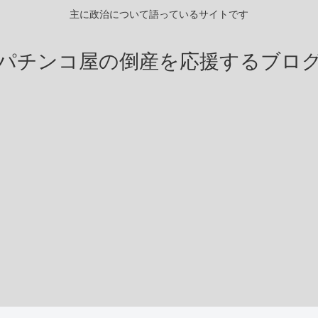
主に政治について語っているサイトです
パチンコ屋の倒産を応援するブロ