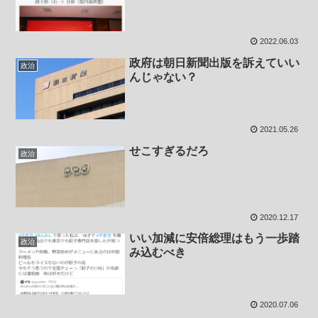
2022.06.03
政府は朝日新聞出版を訴えていい
政治
んじゃない？
2021.05.26
せこすぎるだろ
政治
2020.12.17
いい加減に安倍総理はもう一歩踏
政治
み込むべき
2020.07.06