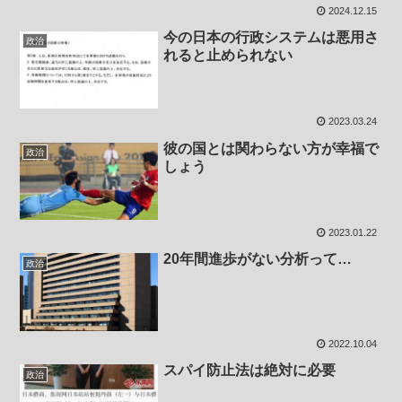
2024.12.15
今の日本の行政システムは悪用さ
政治
れると止められない
2023.03.24
彼の国とは関わらない方が幸福で
政治
しょう
2023.01.22
20年間進歩がない分析って…
政治
2022.10.04
スパイ防止法は絶対に必要
政治