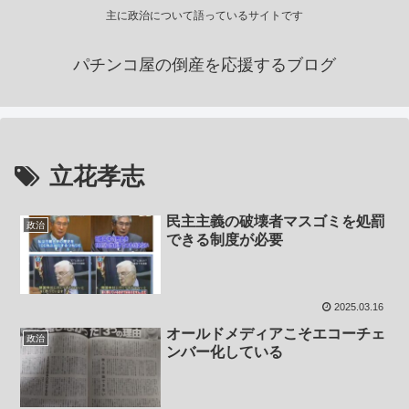
主に政治について語っているサイトです
パチンコ屋の倒産を応援するブログ
立花孝志
民主主義の破壊者マスゴミを処罰
政治
できる制度が必要
2025.03.16
オールドメディアこそエコーチェ
政治
ンバー化している