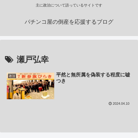
主に政治について語っているサイトです
パチンコ屋の倒産を応援するブログ
瀬戸弘幸
平然と無所属を偽装する程度に嘘
政治
つき
2024.04.10