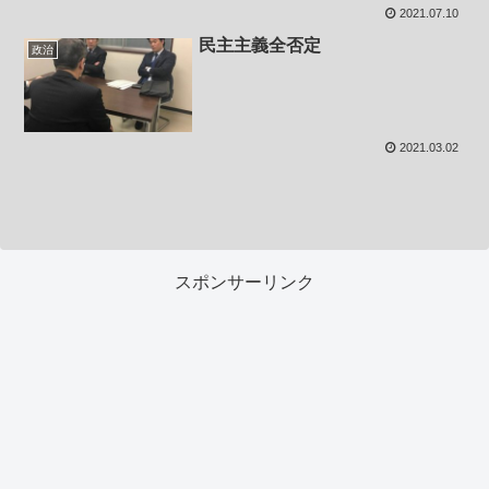
2021.07.10
民主主義全否定
政治
2021.03.02
スポンサーリンク