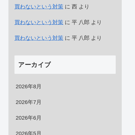
買わないという対策
に
西
より
買わないという対策
に
平 八郎
より
買わないという対策
に
平 八郎
より
アーカイブ
2026年8月
2026年7月
2026年6月
2026年5月