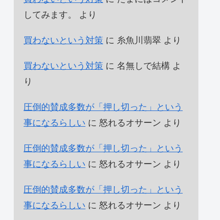
してみます。
より
買わないという対策
に
糸魚川翡翠
より
買わないという対策
に
名無しで結構
よ
り
圧倒的賛成多数が「押し切った」という
事になるらしい
に
怒れるオサーン
より
圧倒的賛成多数が「押し切った」という
事になるらしい
に
怒れるオサーン
より
圧倒的賛成多数が「押し切った」という
事になるらしい
に
怒れるオサーン
より