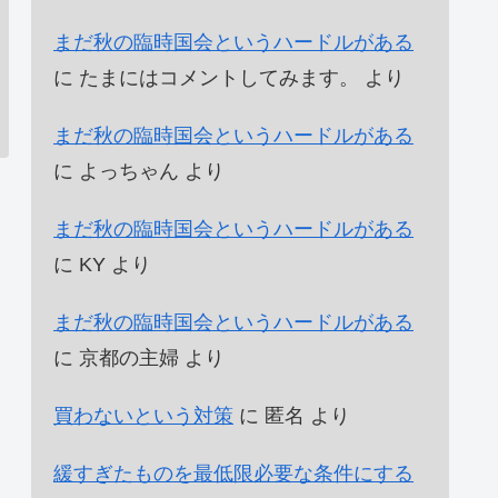
まだ秋の臨時国会というハードルがある
に
たまにはコメントしてみます。
より
まだ秋の臨時国会というハードルがある
に
よっちゃん
より
まだ秋の臨時国会というハードルがある
に
KY
より
まだ秋の臨時国会というハードルがある
に
京都の主婦
より
買わないという対策
に
匿名
より
緩すぎたものを最低限必要な条件にする