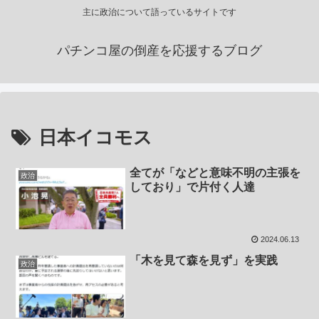
主に政治について語っているサイトです
パチンコ屋の倒産を応援するブログ
日本イコモス
全てが「などと意味不明の主張を
政治
しており」で片付く人達
2024.06.13
「木を見て森を見ず」を実践
政治