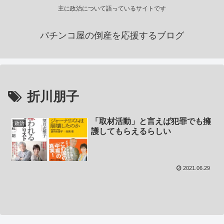
主に政治について語っているサイトです
パチンコ屋の倒産を応援するブログ
折川朋子
「取材活動」と言えば犯罪でも擁
政治
護してもらえるらしい
2021.06.29