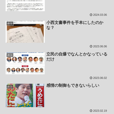
2024.03.06
小西文書事件を手本にしたのか
政治
な？
2023.06.06
立民の自爆でなんとかなっている
政治
だけ
2023.06.02
感情の制御もできないらしい
政治
2023.02.19