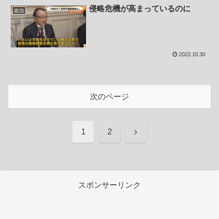
侵略危機が高まっているのに
政治
2022.10.30
次のページ
次
1
2
へ
スポンサーリンク