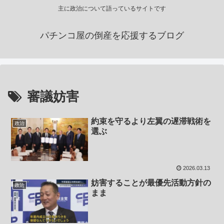
主に政治について語っているサイトです
パチンコ屋の倒産を応援するブログ
審議妨害
約束を守るより左翼の遅滞戦術を
政治
選ぶ
2026.03.13
妨害することが最優先活動方針の
政治
まま