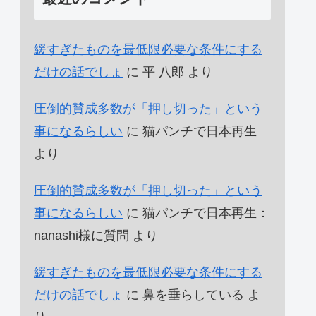
緩すぎたものを最低限必要な条件にする
だけの話でしょ
に
平 八郎
より
圧倒的賛成多数が「押し切った」という
事になるらしい
に
猫パンチで日本再生
より
圧倒的賛成多数が「押し切った」という
事になるらしい
に
猫パンチで日本再生：
nanashi様に質問
より
緩すぎたものを最低限必要な条件にする
だけの話でしょ
に
鼻を垂らしている
よ