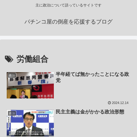
主に政治について語っているサイトです
パチンコ屋の倒産を応援するブログ
労働組合
半年経てば無かったことになる政
政治
党
2024.12.14
民主主義は金がかかる政治形態
政治