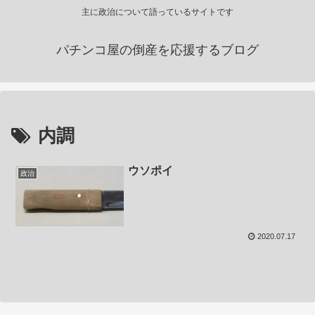
主に政治について語っているサイトです
パチンコ屋の倒産を応援するブログ
内調
ウソポイ
政治
2020.07.17