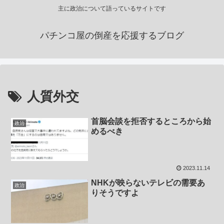
主に政治について語っているサイトです
パチンコ屋の倒産を応援するブログ
人質外交
首脳会談を拒否するところから始
政治
めるべき
2023.11.14
NHKが映らないテレビの需要あ
政治
りそうですよ