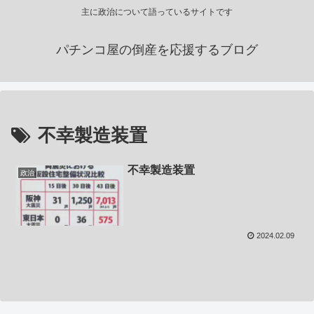
主に政治について語っているサイトです
パチンコ屋の倒産を応援するブログ
不幸製造装置
不幸製造装置
政治
2024.02.09