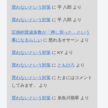
買わないという対策
に
平 八郎
より
買わないという対策
に
平 八郎
より
圧倒的賛成多数が「押し切った」という
事になるらしい
に
怒れるオサーン
より
買わないという対策
に
KY
より
買わないという対策
に
ともひろ
より
買わないという対策
に
たまにはコメント
してみます。
より
買わないという対策
に
糸魚川翡翠
より