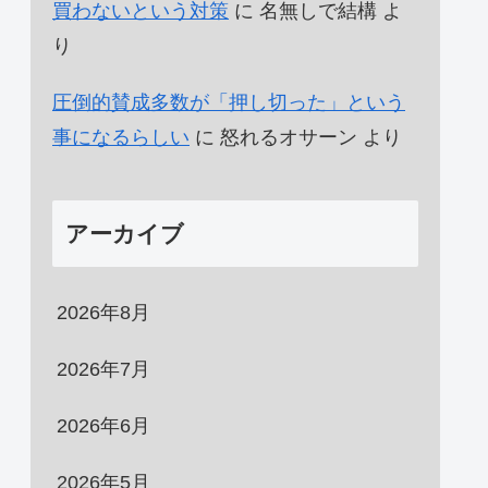
買わないという対策
に
名無しで結構
よ
り
圧倒的賛成多数が「押し切った」という
事になるらしい
に
怒れるオサーン
より
アーカイブ
2026年8月
2026年7月
2026年6月
2026年5月