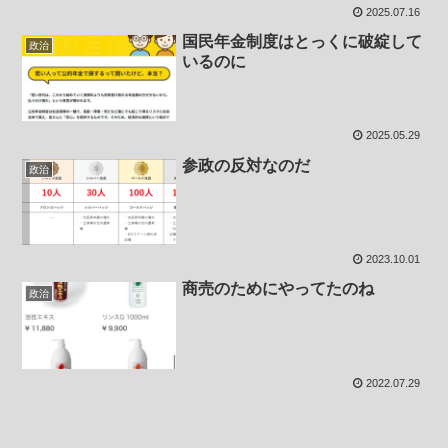
2025.07.16
国民年金制度はとっくに破綻して
政治
いるのに
2025.05.29
参政の反対なのだ
政治
2023.10.01
商売のためにやってたのね
政治
2022.07.29