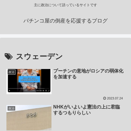
主に政治について語っているサイトです
パチンコ屋の倒産を応援するブログ
スウェーデン
プーチンの意地がロシアの弱体化
政治
を加速する
2023.07.24
NHKがいよいよ憲法の上に君臨
政治
するつもりらしい