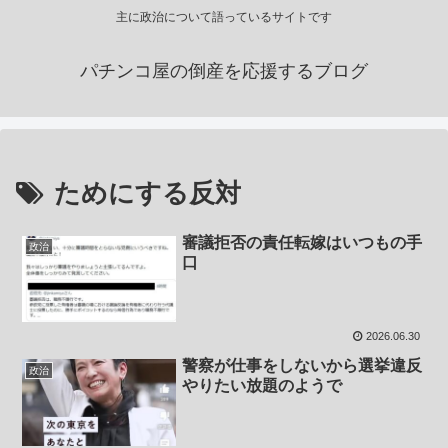
主に政治について語っているサイトです
パチンコ屋の倒産を応援するブログ
ためにする反対
審議拒否の責任転嫁はいつもの手
政治
口
2026.06.30
警察が仕事をしないから選挙違反
政治
やりたい放題のようで