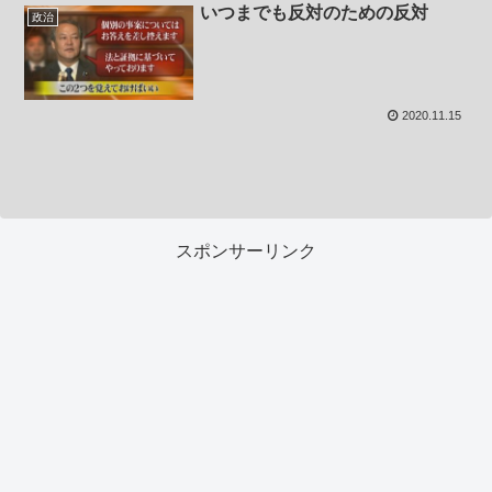
いつまでも反対のための反対
政治
2020.11.15
スポンサーリンク