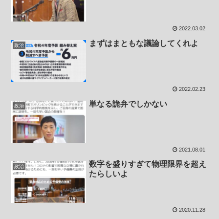
2022.03.02
まずはまともな議論してくれよ
政治
2022.02.23
単なる詭弁でしかない
政治
2021.08.01
数字を盛りすぎて物理限界を超え
政治
たらしいよ
2020.11.28