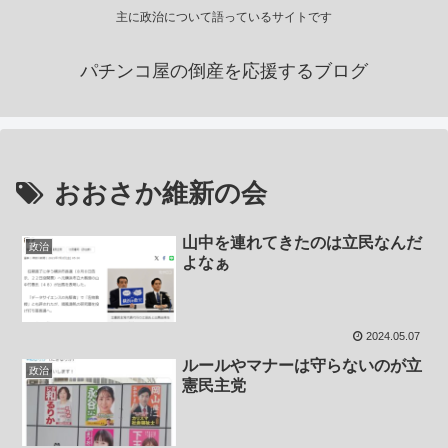
主に政治について語っているサイトです
パチンコ屋の倒産を応援するブログ
おおさか維新の会
山中を連れてきたのは立民なんだ
政治
よなぁ
2024.05.07
ルールやマナーは守らないのが立
政治
憲民主党