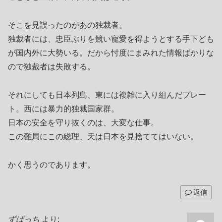
そこを見誤ったのがあの独裁者。
独裁者には、忠臣ぶりを競い寵愛を得ようとする手下ども
が国内外に大勢いる。だから忖度にまみれた情報ばかりな
ので独裁者は失敗する。
それにしても日本列島、東には複雑に入り組んだプレー
ト。西には暴力的独裁国家群。
日本の安全を守り抜くのは、大変な仕事。
この難局にこの総理、天は日本を見捨ててはいない。
かく思うのであります。
返信
ずばっち
より: