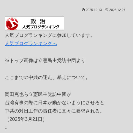
2025.12.13
2025.12.27
人気ブログランキングに参加しています。
人気ブログランキングへ
※トップ画像は立憲民主党訪中団より
ここまでの中共の迷走、暴走について。
岡田克也ら立憲民主党訪中団が
台湾有事の際に日本が動かないようにさせろと
中共の対日工作の責任者に直々に要求される。
（2025年3月21日）
↓