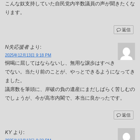
こんな奴支持していた自民党内半数議員の声が聞きたくな
ります。
返信
N失応援者
より:
2025年12月13日 9:18 PM
恫喝に屈してはならないし、無用な譲歩はすべき
でない。当たり前のことが、やっとできるようになってき
ました。
議席数を筆頭に、岸破の負の遺産にまだしばらく苦しむの
でしょうが、今が高市内閣で、本当に良かったです。
返信
KY
より: