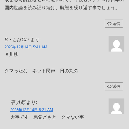
国内世論を読み誤り続け、醜態を繰り返す事でしょう。
返信
B・しばCar
より:
2025年12月14日 5:41 AM
＃川柳
クマったな ネット民声 日の丸の
返信
平 八郎
より:
2025年12月14日 8:21 AM
大事です 悪党どもと クマない事