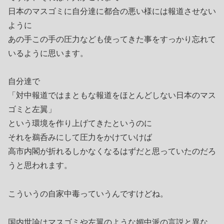
日本のマスゴミに自分達に都合の悪い様には報道させない
ように
あの手この手の圧力なども使ってきた事をすっかり忘れて
いるように思います。
自分達で
「対中報道ではまともな報道をほとんどしない日本のマス
ゴミと左翼」
という環境を作り上げてきたというのに
それを鵜呑みにして圧力をかけていけば
高市内閣が折れるしかなくなるはずだと思っていたのだろ
うと思われます。
こういうの自家中毒っていうんですけどね。
国内世論はマスゴミや左翼のような媚中派の言説と異な