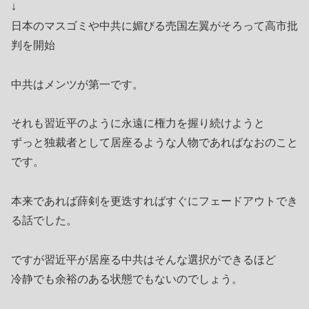
↓
日本のマスゴミや中共に媚びる売国左翼がそろって高市批
判を開始
中共はメンツが第一です。
それも習近平のように永遠に権力を握り続けようと
ずっと独裁者として居座るような人物であればなおのこと
です。
本来であれば薛剣を更迭すればすぐにフェードアウトでき
る話でした。
ですが習近平が居座る中共はそんな選択ができるほど
冷静でも余裕のある状態でもないのでしょう。