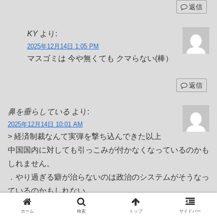
返信
KY
より:
2025年12月14日 1:05 PM
マスゴミは 今や無くても クマらない(棒）
返信
鼻を垂らしている
より:
2025年12月14日 10:01 AM
> 経済制裁なんて実弾を撃ち込んできた以上
中国国内に対しても引っこみが付かなくなっているのかも
しれません。
．やり過ぎる癖が治らないのは政治のシステムがそうなっ
ているのかもしれない。
ホーム
検索
トップ
サイドバー