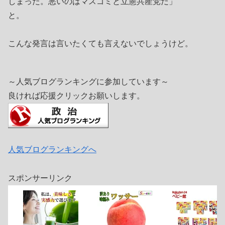
しまった。悪いのはマスゴミと立憲共産党だ」
と。
こんな発言は言いたくても言えないでしょうけど。
～人気ブログランキングに参加しています～
良ければ応援クリックお願いします。
人気ブログランキングへ
スポンサーリンク