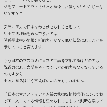
話をフェードアウトさせろと命令したほうがいいんじゃな
いですか？
安易に圧力で日本をねじ伏せられると思って
初手で無理筋を選んできたのは
習近平政権の情報分析能力がかなり低い状態にあることを
示していると言えます。
もう日本のマスゴミに日本の世論を支配するほどの力も
説得力のある言説を考えつくほどの能力もなくなっている
のですから、
中国共産党はこう言えばいいのかもしれません。
「日本のマスメディアと左翼の執拗な情報操作によって我
が国に入ってくる情報も歪められてしまって判断を誤って