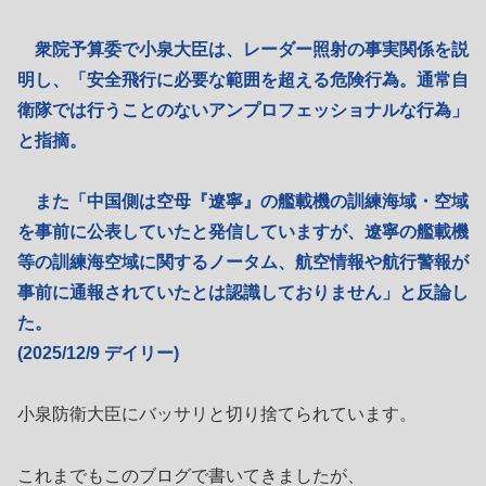
衆院予算委で小泉大臣は、レーダー照射の事実関係を説
明し、「安全飛行に必要な範囲を超える危険行為。通常自
衛隊では行うことのないアンプロフェッショナルな行為」
と指摘。
また「中国側は空母『遼寧』の艦載機の訓練海域・空域
を事前に公表していたと発信していますが、遼寧の艦載機
等の訓練海空域に関するノータム、航空情報や航行警報が
事前に通報されていたとは認識しておりません」と反論し
た。
(2025/12/9 デイリー)
小泉防衛大臣にバッサリと切り捨てられています。
これまでもこのブログで書いてきましたが、