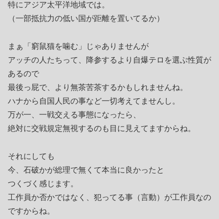
特にアジア太平洋地域では。
（一部抵抗力の低い国が距離を置いてるか）
まぁ「窮鼠猫を噛む」じゃありませんが
アッチの人たちって、降参するより自爆テロを選ぶ性質が
あるので
最後っ屁で、より無茶苦茶するかもしれませんね。
ハナから自国人民の事など一切考えてませんし。
万が一、一戦交える事態になったら、
絶対に交戦規定無視するのも目に見えてますからね。
それにしても
今、石破かが総理で無くて本当に良かったと
つくづく感じます。
工作員か否かではなく、犯ってる事（言動）が工作員なの
ですからね。