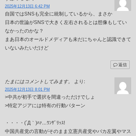
2025年12月13日 6:42 PM
自国ではSNSも完全に統制しているから、まさか
日本の世論がSNSで大きく左右されるとは想像もしてい
なかったのかな？
まあ日本のオールドメディアも未だにちゃんと認識できて
いないみたいだけど
返信
たまにはコメントしてみます。
より:
2025年12月13日 8:01 PM
>中共が初手で選択を間違っただけでしょ
>特定アジアには特有の行動パターン
・・・・(´Д｀)ﾊｧ…ｳﾝｻﾞﾘｯｽ!
中国共産党の言動がそのまま立憲共産党やバカ左翼やマス