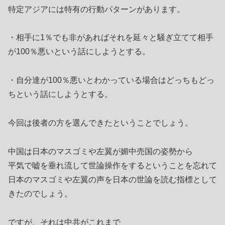
特定アジアには特有の行動パターンがあります。
・相手に1％でも非があればそれを延々と騒ぎ立てて相手
が100％悪いという話にしようとする。
・自分達が100％悪いとわかっている場合はどっちもどっ
ちという話にしようとする。
今回は後者の方を選んできたということでしょう。
中国は日本のマスゴミや左翼が媚中売国の姿勢から
平気で嘘を垂れ流して世論操作をするということを忘れて
日本のマスゴミや左翼の声を日本の世論を読む指標として
きたのでしょう。
ですが、それは中共がこれまで