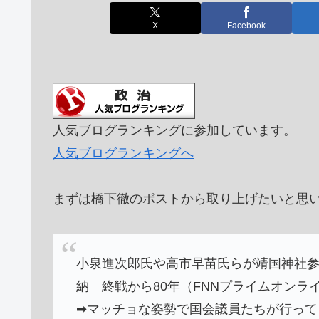
X
Facebook
人気ブログランキングに参加しています。
人気ブログランキングへ
まずは橋下徹のポストから取り上げたいと思
小泉進次郎氏や高市早苗氏らが靖国神社
納 終戦から80年（FNNプライムオンラ
➡︎マッチョな姿勢で国会議員たちが行っ