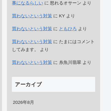
事になるらしい
に
怒れるオサーン
より
買わないという対策
に
KY
より
買わないという対策
に
ともひろ
より
買わないという対策
に
たまにはコメント
してみます。
より
買わないという対策
に
糸魚川翡翠
より
アーカイブ
2026年8月