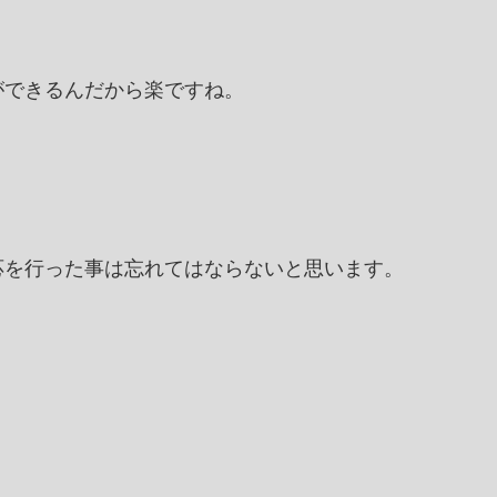
ができるんだから楽ですね。
」
応を行った事は忘れてはならないと思います。
」
。