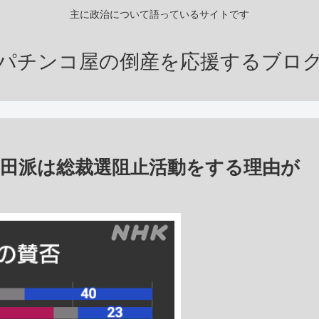
主に政治について語っているサイトです
パチンコ屋の倒産を応援するブロ
岸田派は総裁選阻止活動をする理由が