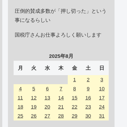
圧倒的賛成多数が「押し切った」という
事になるらしい
国税庁さんお仕事よろしく願いします
2025年8月
月
火
水
木
金
土
日
1
2
3
4
5
6
7
8
9
10
11
12
13
14
15
16
17
18
19
20
21
22
23
24
25
26
27
28
29
30
31