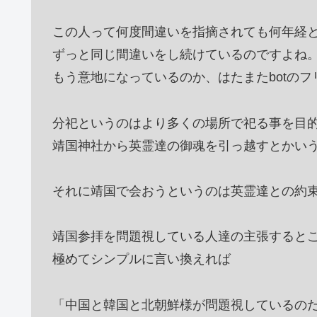
この人って何度間違いを指摘されても何年経
ずっと同じ間違いをし続けているのですよね
もう意地になっているのか、はたまたbotの
分祀というのはより多くの場所で祀る事を目
靖国神社から英霊達の御魂を引っ越すとかい
それに靖国で会おうというのは英霊達との約
靖国参拝を問題視している人達の主張すると
極めてシンプルに言い換えれば
「中国と韓国と北朝鮮様が問題視しているの