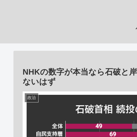
NHKの数字が本当なら石破と
ないはず
政治