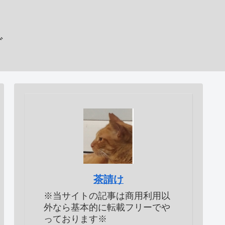
グ
茶請け
※当サイトの記事は商用利用以
外なら基本的に転載フリーでや
っております※