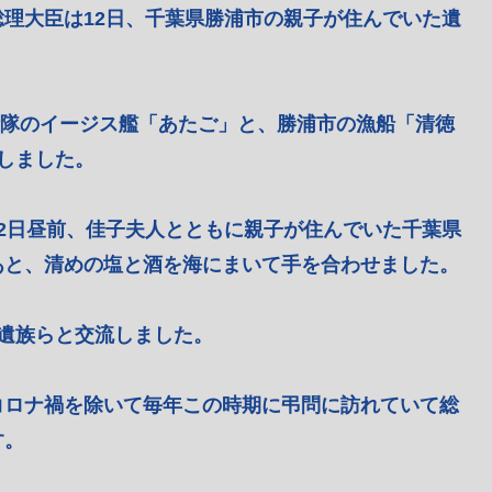
理大臣は12日、千葉県勝浦市の親子が住んでいた遺
自衛隊のイージス艦「あたご」と、勝浦市の漁船「清徳
しました。
2日昼前、佳子夫人とともに親子が住んでいた千葉県
あと、清めの塩と酒を海にまいて手を合わせました。
遺族らと交流しました。
コロナ禍を除いて毎年この時期に弔問に訪れていて総
す。