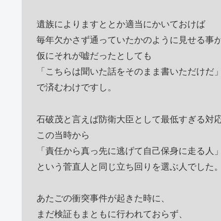
遺族によりますととか適当にかいておけば
毎年欠かさず通っていたかのように見せる事
仮にそれが嘘だったとしても
「こちらは聞いた話をそのまま書いただけだ
で済むわけですし。
石破茂と言えば防衛大臣として最低すぎる対
この当時から
「責任から真っ先に逃げて自己保身に走る人
という菅直人と同じ立ち回りを選ぶ人でした
あたごの衝突事件が起きた時に、
まだ検証もまともに行われておらず、